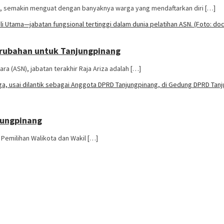
, semakin menguat dengan banyaknya warga yang mendaftarkan diri […]
erubahan untuk Tanjungpinang
a (ASN), jabatan terakhir Raja Ariza adalah […]
njungpinang
Pemilihan Walikota dan Wakil […]