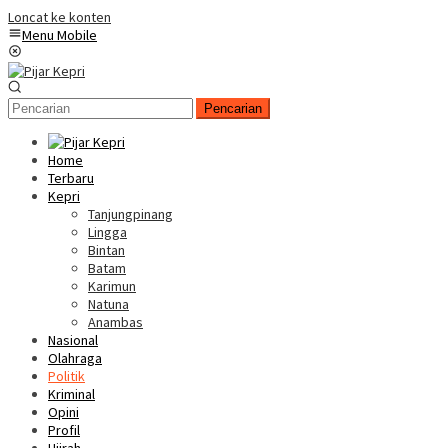
Loncat ke konten
Menu Mobile
Pencarian
Home
Terbaru
Kepri
Tanjungpinang
Lingga
Bintan
Batam
Karimun
Natuna
Anambas
Nasional
Olahraga
Politik
Kriminal
Opini
Profil