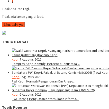
»
Tidak Ada Pos Lagi.
Tidak ada laman yang di load.
Lihat Lainnya
TOPIK HANGAT
Kepri
7 Agustus 2026
Pemprov Kepri-KomDigi Percepat Penuntasa…
Kepri
6 Agustus 2026
PWI Kepri Hormati Pengunduran Diri Anggo…
Kepri
6 Agustus 2026
PWI Dorong Penguatan Keterbukaan Informa…
Topik Populer