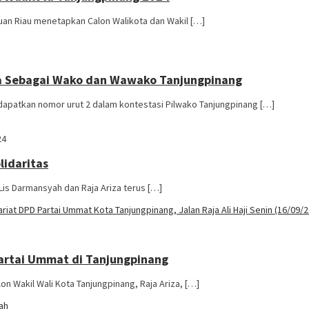
uan Riau menetapkan Calon Walikota dan Wakil […]
ua Sebagai Wako dan Wawako Tanjungpinang
apatkan nomor urut 2 dalam kontestasi Pilwako Tanjungpinang […]
24
lidaritas
Lis Darmansyah dan Raja Ariza terus […]
Partai Ummat di Tanjungpinang
 Wakil Wali Kota Tanjungpinang, Raja Ariza, […]