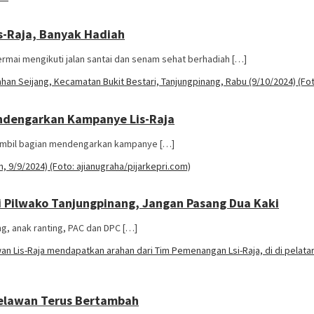
is-Raja, Banyak Hadiah
mai mengikuti jalan santai dan senam sehat berhadiah […]
ndengarkan Kampanye Lis-Raja
t ambil bagian mendengarkan kampanye […]
di Pilwako Tanjungpinang, Jangan Pasang Dua Kaki
ng, anak ranting, PAC dan DPC […]
Relawan Terus Bertambah