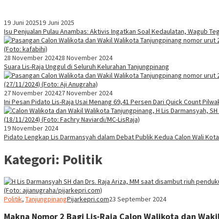
19 Juni 2025
19 Juni 2025
Isu Penjualan Pulau Anambas: Aktivis Ingatkan Soal Kedaulatan, Wagub T
28 November 2024
28 November 2024
Suara Lis-Raja Unggul di Seluruh Kelurahan Tanjungpinang
27 November 2024
27 November 2024
Ini Pesan Pidato Lis-Raja Usai Menang 69,41 Persen Dari Quick Count Pilw
19 November 2024
Pidato Lengkap Lis Darmansyah dalam Debat Publik Kedua Calon Wali Kota
Kategori:
Politik
Politik
,
Tanjungpinang
Pijarkepri.com
23 September 2024
Makna Nomor 2 Bagi Lis-Raja Calon Walikota dan Waki