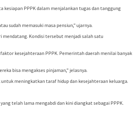
serta kesiapan PPPK dalam menjalankan tugas dan tanggung
 atau sudah memasuki masa pensiun,” ujarnya.
 mendatang. Kondisi tersebut menjadi salah satu
faktor kesejahteraan PPPK. Pemerintah daerah menilai banyak
mereka bisa mengakses pinjaman,” jelasnya.
k untuk meningkatkan taraf hidup dan kesejahteraan keluarga.
yang telah lama mengabdi dan kini diangkat sebagai PPPK.