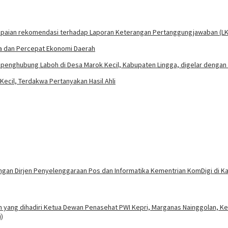
la dan Percepat Ekonomi Daerah
cil, Terdakwa Pertanyakan Hasil Ahli