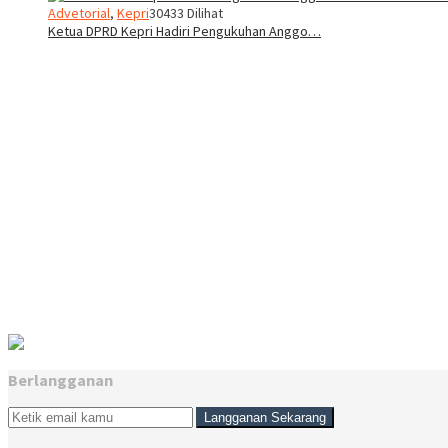
Advetorial
,
Kepri
30433 Dilihat
Ketua DPRD Kepri Hadiri Pengukuhan Anggo…
Berlangganan