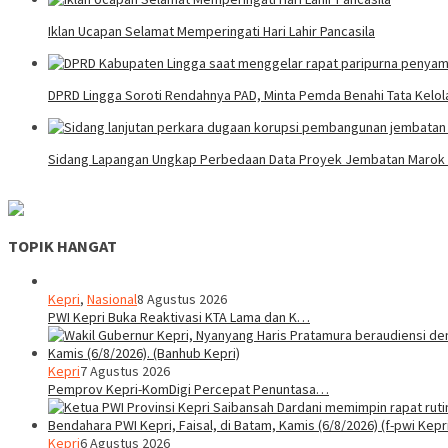
Iklan Ucapan Selamat Memperingati Hari Lahir Pancasila
DPRD Lingga Soroti Rendahnya PAD, Minta Pemda Benahi Tata Kelo
Sidang Lapangan Ungkap Perbedaan Data Proyek Jembatan Marok Ke
TOPIK HANGAT
Kepri
,
Nasional
8 Agustus 2026
PWI Kepri Buka Reaktivasi KTA Lama dan K…
Kepri
7 Agustus 2026
Pemprov Kepri-KomDigi Percepat Penuntasa…
Kepri
6 Agustus 2026