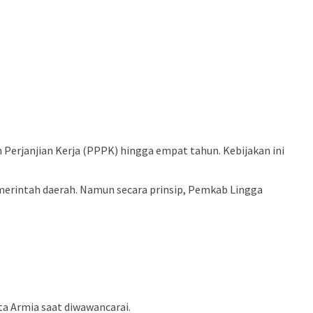
rjanjian Kerja (PPPK) hingga empat tahun. Kebijakan ini
emerintah daerah. Namun secara prinsip, Pemkab Lingga
ta Armia saat diwawancarai.