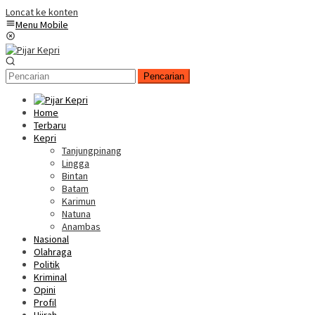
Loncat ke konten
Menu Mobile
Pencarian
Home
Terbaru
Kepri
Tanjungpinang
Lingga
Bintan
Batam
Karimun
Natuna
Anambas
Nasional
Olahraga
Politik
Kriminal
Opini
Profil