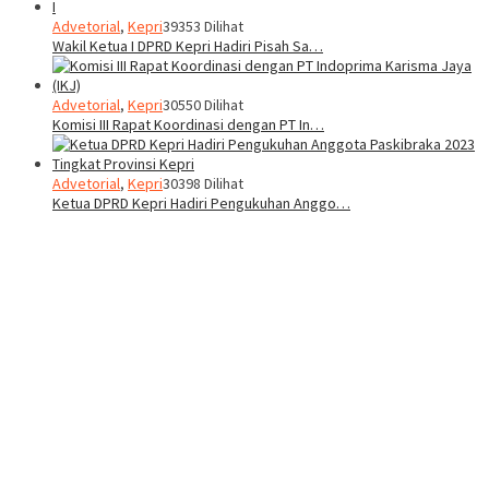
Advetorial
,
Kepri
39353 Dilihat
Wakil Ketua I DPRD Kepri Hadiri Pisah Sa…
Advetorial
,
Kepri
30550 Dilihat
Komisi III Rapat Koordinasi dengan PT In…
Advetorial
,
Kepri
30398 Dilihat
Ketua DPRD Kepri Hadiri Pengukuhan Anggo…