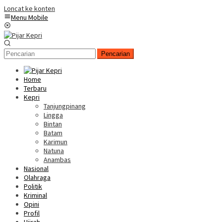
Loncat ke konten
Menu Mobile
Pencarian
Home
Terbaru
Kepri
Tanjungpinang
Lingga
Bintan
Batam
Karimun
Natuna
Anambas
Nasional
Olahraga
Politik
Kriminal
Opini
Profil