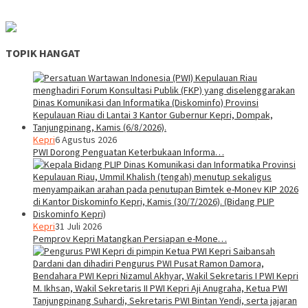
TOPIK HANGAT
Kepri
6 Agustus 2026
PWI Dorong Penguatan Keterbukaan Informa…
Kepri
31 Juli 2026
Pemprov Kepri Matangkan Persiapan e-Mone…