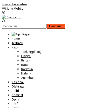
Loncat ke konten
Menu Mobile
Pencarian
Home
Terbaru
Kepri
Tanjungpinang
Lingga
Bintan
Batam
Karimun
Natuna
Anambas
Nasional
Olahraga
Politik
Kriminal
Opini
Profil