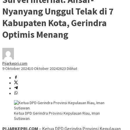
Nyanyang Unggul Telak di 7
Kabupaten Kota, Gerindra
Optimis Menang
Pijarkepri.com
9 Oktober 2024
10 Oktober 2024
2623 Dilihat
Ketua DPD Gerindra Provinsi Kepulauan Riau, Iman
Sutiawan.
PIJARKEPRI.COM
– Ketua DPD Gerindra Provinsi Kepulauan