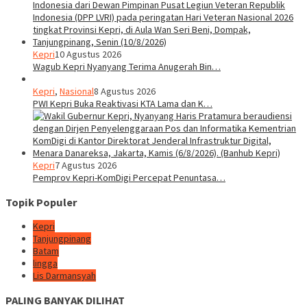
Kepri
10 Agustus 2026
Wagub Kepri Nyanyang Terima Anugerah Bin…
Kepri
,
Nasional
8 Agustus 2026
PWI Kepri Buka Reaktivasi KTA Lama dan K…
Kepri
7 Agustus 2026
Pemprov Kepri-KomDigi Percepat Penuntasa…
Topik Populer
Kepri
Tanjungpinang
Batam
lingga
Lis Darmansyah
PALING BANYAK DILIHAT