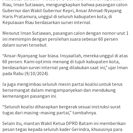
Riau, Iman Sutiawan, mengungkapkan bahwa pasangan calon
Gubernur dan Wakil Gubernur Kepri, Ansar Ahmad-Nyayang
Haris Pratamura, unggul di seluruh kabupaten kota, di
Kepulauan Riau berdasarkan survei internal.
Menurut Iman Sutiawan, pasangan calon dengan nomor urut 1
ini memimpin dengan perolehan suara sebesar 60 persen
dalam survei tersebut.
“Ansar-Nyanyang luar biasa. Insyaallah, mereka unggul di atas
60 persen. Kami optimis menang di tujuh kabupaten kota,
berdasarkan survei internal yang dilakukan saat ini,” ujar Iman
pada Rabu (9/10/2024).
Ia juga mengimbau seluruh mesin partai koalisi untuk terus
bersemangat dalam mengampanyekan dan mendukung
kemenangan pasangan ini.
“Seluruh koalisi diharapkan bergerak sesuai instruksi surat
tugas dari masing-masing partai,” tambahnya.
Selain itu, mantan Wakil Ketua DPRD Batam ini memberikan
pesan tegas kepada seluruh kader Gerindra, khususnya para