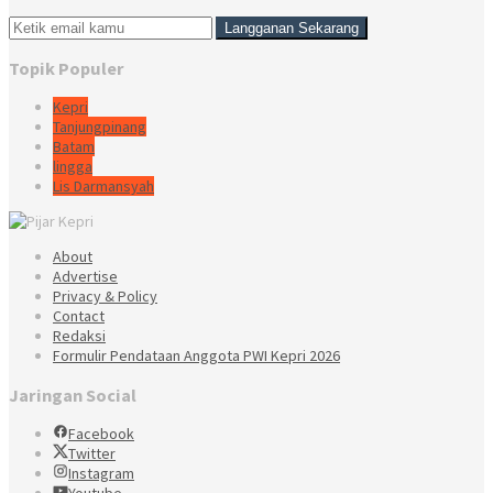
Topik Populer
Kepri
Tanjungpinang
Batam
lingga
Lis Darmansyah
About
Advertise
Privacy & Policy
Contact
Redaksi
Formulir Pendataan Anggota PWI Kepri 2026
Jaringan Social
Facebook
Twitter
Instagram