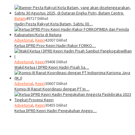
Batam
49727 Dilihat
Hadiri Pesta Rakyat Kota Batam, Sabtu 30…
Advetorial
,
Kepri
42007 Dilihat
Ketua DPRD Prov Kepri Hadiri Rakor FORKO…
Advetorial
,
Kepri
39408 Dilihat
Wakil Ketua I DPRD Kepri Hadiri Pisah Sa…
Advetorial
,
Kepri
30607 Dilihat
Komisi III Rapat Koordinasi dengan PT In…
Advetorial
,
Kepri
30455 Dilihat
Ketua DPRD Kepri Hadiri Pengukuhan Anggo…