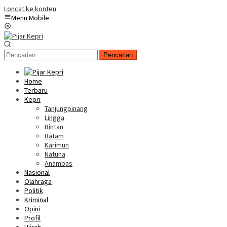
Loncat ke konten
Menu Mobile
Pencarian
Home
Terbaru
Kepri
Tanjungpinang
Lingga
Bintan
Batam
Karimun
Natuna
Anambas
Nasional
Olahraga
Politik
Kriminal
Opini
Profil