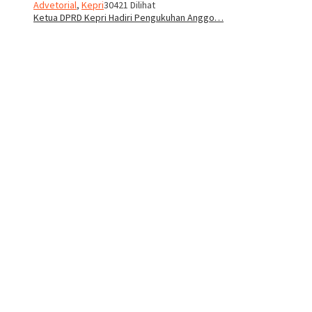
Advetorial
,
Kepri
30421 Dilihat
Ketua DPRD Kepri Hadiri Pengukuhan Anggo…