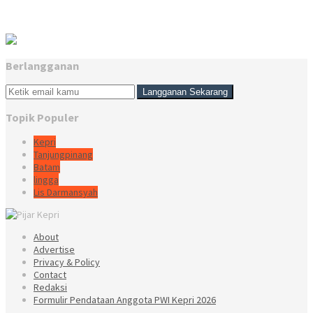
Berlangganan
Topik Populer
Kepri
Tanjungpinang
Batam
lingga
Lis Darmansyah
About
Advertise
Privacy & Policy
Contact
Redaksi
Formulir Pendataan Anggota PWI Kepri 2026