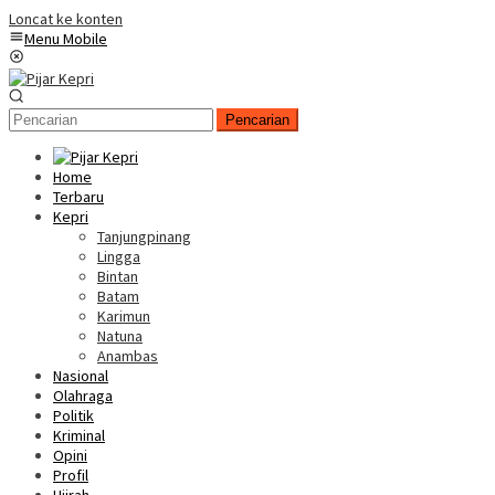
Loncat ke konten
Menu Mobile
Pencarian
Home
Terbaru
Kepri
Tanjungpinang
Lingga
Bintan
Batam
Karimun
Natuna
Anambas
Nasional
Olahraga
Politik
Kriminal
Opini
Profil