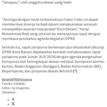
“Setujuuu,” oleh anggota dewan yang hadir.
“Semoga dengan telah terbentuknya fraksi-fraksi ini dapat
memberikan kinerja terbaik dalam melaksanakan amanah
mewujudkan aspirasi masyarakat Kota Batam,” harap
Muhammad Rudi yang setelah itu melanjutnya rapat dengan
membaca perubahan agenda kegiatan DPRD.
Setelah itu, rapat paripurna berkenaan pun dinyatakan ditutup.
DPRD Kota Batam dijadwalkan kembali melaksanakan rapat
paripurna pada Jumat (6/9/2024) dengan agenda pengesahan
komposisi alat kelengkapan dewan meliputi komposisi komisi-
komisi, Badan Anggaran (Banggar), Badan Kehormatan (BK),
Bapemperda, dan pimpinan dewan definitif.
(*)
Batam
DPRD
Paripurna
Penulis: Kafabihi
Editor: Aji Anugraha
Sebarkan