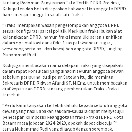
tentang Pedoman Penyusunan Tata Tertib DPRD Provinsi,
Kabupaten dan Kota ditegaskan bahwa setiap anggota DPRD
harus menjadi anggota salah satu fraksi.
“Fraksi merupakan wadah pengelompokan anggota DPRD
sesuai konfigurasi partai politik. Meskipun fraksi bukan alat
kelengkapan DPRD, namun fraksi memiliki peran signifikan
dalam optimalisasi dan efektifitas pelaksanaan tugas,
wewenang serta hak dan kewajiban anggota DPRD,” ungkap
Muhammad Rudi.
Rudi juga membacakan nama delapan fraksi yang disepakati
dalam rapat konsultasi yang dihadiri seluruh anggota dewan
sebelum paripurna itu digelar. Setelah itu, dia meminta
Sekretaris DPRD Ridwan Afandi ST, M.Eng, untuk membacakan
draf keputusan DPRD tentang pembentukan Fraksi-fraksi
tersebut.
“Perlu kami tanyakan terlebih dahulu kepada seluruh anggota
dewan yang hadir, apakah saudara-saudara dapat menyetujui
penetapan komposisi keanggotaan fraksi-fraksi DPRD Kota
Batam masa jabatan 2024-2029, apakah dapat disetujui?”
tanya Muhammad Rudi yang dijawab dengan serempak,