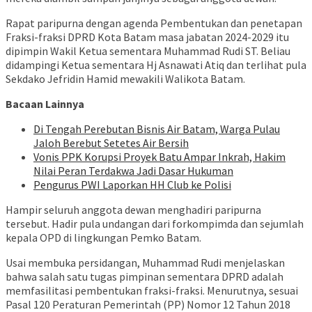
Rapat paripurna dengan agenda Pembentukan dan penetapan
Fraksi-fraksi DPRD Kota Batam masa jabatan 2024-2029 itu
dipimpin Wakil Ketua sementara Muhammad Rudi ST. Beliau
didampingi Ketua sementara Hj Asnawati Atiq dan terlihat pula
Sekdako Jefridin Hamid mewakili Walikota Batam.
Bacaan Lainnya
Di Tengah Perebutan Bisnis Air Batam, Warga Pulau
Jaloh Berebut Setetes Air Bersih
Vonis PPK Korupsi Proyek Batu Ampar Inkrah, Hakim
Nilai Peran Terdakwa Jadi Dasar Hukuman
Pengurus PWI Laporkan HH Club ke Polisi
Hampir seluruh anggota dewan menghadiri paripurna
tersebut. Hadir pula undangan dari forkompimda dan sejumlah
kepala OPD di lingkungan Pemko Batam.
Usai membuka persidangan, Muhammad Rudi menjelaskan
bahwa salah satu tugas pimpinan sementara DPRD adalah
memfasilitasi pembentukan fraksi-fraksi. Menurutnya, sesuai
Pasal 120 Peraturan Pemerintah (PP) Nomor 12 Tahun 2018