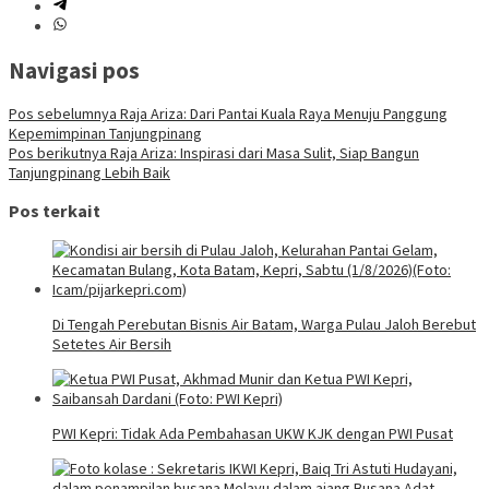
Navigasi pos
Pos sebelumnya
Raja Ariza: Dari Pantai Kuala Raya Menuju Panggung
Kepemimpinan Tanjungpinang
Pos berikutnya
Raja Ariza: Inspirasi dari Masa Sulit, Siap Bangun
Tanjungpinang Lebih Baik
Pos terkait
Di Tengah Perebutan Bisnis Air Batam, Warga Pulau Jaloh Berebut
Setetes Air Bersih
PWI Kepri: Tidak Ada Pembahasan UKW KJK dengan PWI Pusat