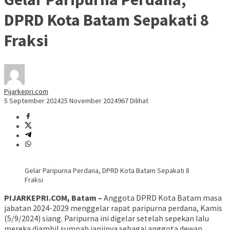
DPRD Kota Batam Sepakati 8
Fraksi
Pijarkepri.com
5 September 2024
25 November 2024
967 Dilihat
Gelar Paripurna Perdana, DPRD Kota Batam Sepakati 8
Fraksi
PIJARKEPRI.COM, Batam –
Anggota DPRD Kota Batam masa
jabatan 2024-2029 menggelar rapat paripurna perdana, Kamis
(5/9/2024) siang. Paripurna ini digelar setelah sepekan lalu
mereka diambil sumpah janjinya sebagai anggota dewan.