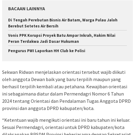
BACAAN LAINNYA
Di Tengah Perebutan Bisnis Air Batam, Warga Pulau Jaloh
Berebut Setetes Air Bersih
Vonis PPK Korupsi Proyek Batu Ampar Inkrah, Hakim Nilai
Peran Terdakwa Jadi Dasar Hukuman
Pengurus PWI Laporkan HH Club ke Polisi
Sekwan Ridwan menjelaskan orientasi tersebut wajib diikuti
oleh anggota Dewan baik yang baru terpilih maupun yang
berhasil terpilih kembali atau petahana. Kewajiban orientasi
ini sebagaimana diatur dalam Permendagri Nomor 6 Tahun
2024 tentang Orientasi dan Pendalaman Tugas Anggota DPRD
provinsi dan anggota DPRD kabupaten/kota.
“Ketentuan wajib mengikuti orientasi ini baru tahun ini keluar.
Sesuai Permendagri, orientasi untuk DPRD kabupaten/kota
dilaksanakan BPSDM Provinsi bekerjasama dengan Sekretariat