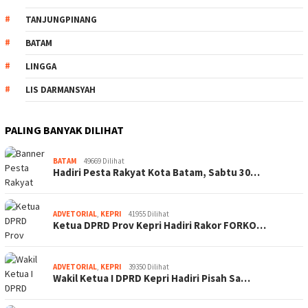
TANJUNGPINANG
BATAM
LINGGA
LIS DARMANSYAH
PALING BANYAK DILIHAT
BATAM
49669 Dilihat
Hadiri Pesta Rakyat Kota Batam, Sabtu 30…
ADVETORIAL
,
KEPRI
41955 Dilihat
Ketua DPRD Prov Kepri Hadiri Rakor FORKO…
ADVETORIAL
,
KEPRI
39350 Dilihat
Wakil Ketua I DPRD Kepri Hadiri Pisah Sa…