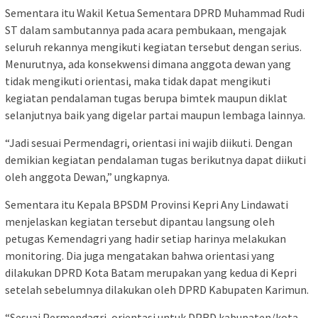
Sementara itu Wakil Ketua Sementara DPRD Muhammad Rudi
ST dalam sambutannya pada acara pembukaan, mengajak
seluruh rekannya mengikuti kegiatan tersebut dengan serius.
Menurutnya, ada konsekwensi dimana anggota dewan yang
tidak mengikuti orientasi, maka tidak dapat mengikuti
kegiatan pendalaman tugas berupa bimtek maupun diklat
selanjutnya baik yang digelar partai maupun lembaga lainnya.
“Jadi sesuai Permendagri, orientasi ini wajib diikuti. Dengan
demikian kegiatan pendalaman tugas berikutnya dapat diikuti
oleh anggota Dewan,” ungkapnya.
Sementara itu Kepala BPSDM Provinsi Kepri Any Lindawati
menjelaskan kegiatan tersebut dipantau langsung oleh
petugas Kemendagri yang hadir setiap harinya melakukan
monitoring. Dia juga mengatakan bahwa orientasi yang
dilakukan DPRD Kota Batam merupakan yang kedua di Kepri
setelah sebelumnya dilakukan oleh DPRD Kabupaten Karimun.
“Sesuai Permendagri, orientasi untuk DPRD kabupaten/kota