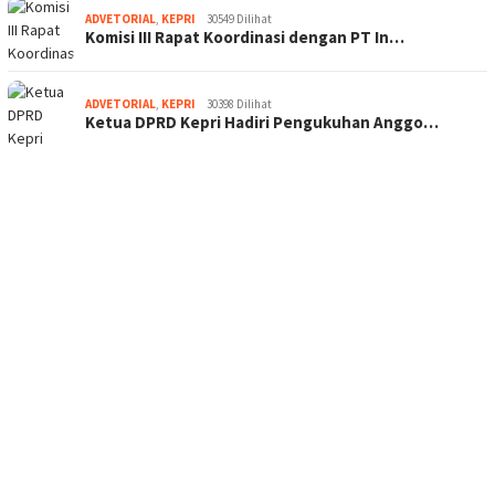
ADVETORIAL
,
KEPRI
30549 Dilihat
Komisi III Rapat Koordinasi dengan PT In…
ADVETORIAL
,
KEPRI
30398 Dilihat
Ketua DPRD Kepri Hadiri Pengukuhan Anggo…