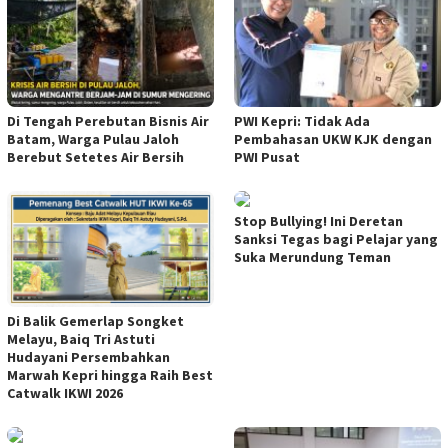
Di Tengah Perebutan Bisnis Air
PWI Kepri: Tidak Ada
Batam, Warga Pulau Jaloh
Pembahasan UKW KJK dengan
Berebut Setetes Air Bersih
PWI Pusat
Stop Bullying! Ini Deretan
Sanksi Tegas bagi Pelajar yang
Suka Merundung Teman
Di Balik Gemerlap Songket
Melayu, Baiq Tri Astuti
Hudayani Persembahkan
Marwah Kepri hingga Raih Best
Catwalk IKWI 2026