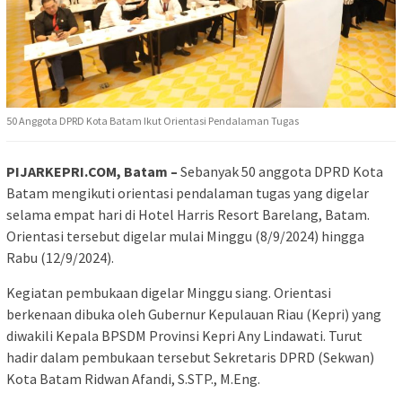
50 Anggota DPRD Kota Batam Ikut Orientasi Pendalaman Tugas
PIJARKEPRI.COM, Batam –
Sebanyak 50 anggota DPRD Kota
Batam mengikuti orientasi pendalaman tugas yang digelar
selama empat hari di Hotel Harris Resort Barelang, Batam.
Orientasi tersebut digelar mulai Minggu (8/9/2024) hingga
Rabu (12/9/2024).
Kegiatan pembukaan digelar Minggu siang. Orientasi
berkenaan dibuka oleh Gubernur Kepulauan Riau (Kepri) yang
diwakili Kepala BPSDM Provinsi Kepri Any Lindawati. Turut
hadir dalam pembukaan tersebut Sekretaris DPRD (Sekwan)
Kota Batam Ridwan Afandi, S.STP., M.Eng.