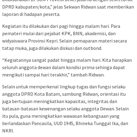
DPRD kabupaten/kota,” jelas Sekwan Ridwan saat memberikan
laporan di hadapan peserta.
Kegiatan itu dilakukan dari pagi hingga malam hari. Para
pemateri mulai dari pejabat KPK, BNN, akademisi, dan
widyaiswara Provinsi Kepri. Selain pemaparan materi secara
tatap muka, juga dilakukan diskusi dan outbond.
“Kegiatannya sangat padat hingga malam hari. Kita harapkan
seluruh anggota dewan dalam kondisi prima sehinga dapat
mengikuti sampai hari terakhir,” tambah Ridwan.
Selain untuk memperkenal lingkup tugas dan fungsi selaku
anggota DPRD Kota Batam, sambung Ridwan, orientasi itu
juga bertujuan meningkatkan kapasitas, integritas dan
batasan-batasan kewenangan selaku anggota Dewan. Selain
itu pula, guna meningkatkan wawasan kebangsaan yang
berlandaskan Pancasila, UUD 1945, Bhineka Tunggal Ika, dan
NKRI.