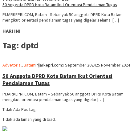
50 Anggota DPRD Kota Batam Ikut Orientasi Pendalaman Tugas
PIJARKEPRI.COM, Batam - Sebanyak 50 anggota DPRD Kota Batam
mengikuti orientasi pendalaman tugas yang digelar selama […]
HARI INI
Tag:
dptd
Advetorial
,
Batam
Pijarkepri.com
9 September 2024
25 November 2024
50 Anggota DPRD Kota Batam Ikut Orientasi
Pendalaman Tugas
PIJARKEPRI.COM, Batam – Sebanyak 50 anggota DPRD Kota Batam
mengikuti orientasi pendalaman tugas yang digelar […]
Tidak Ada Pos Lagi.
Tidak ada laman yang di load.