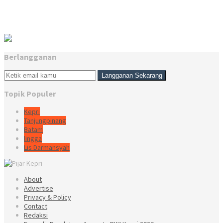
Berlangganan
Topik Populer
Kepri
Tanjungpinang
Batam
lingga
Lis Darmansyah
About
Advertise
Privacy & Policy
Contact
Redaksi