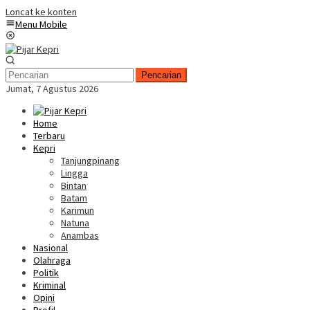
Loncat ke konten
Menu Mobile
Pencarian
Jumat, 7 Agustus 2026
Home
Terbaru
Kepri
Tanjungpinang
Lingga
Bintan
Batam
Karimun
Natuna
Anambas
Nasional
Olahraga
Politik
Kriminal
Opini