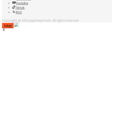
Youtube
Tiktok
RSS
Copyright @ 2023 pijarkepricom. All right reserved
tutup