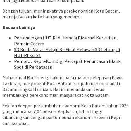
menjaga kebersamaan dan kekompakan.
Dengan tujuan, meningkatnya perekonomian Kota Batam,
menuju Batam kota baru yang modern.
Bacaan Lainnya
Pertandingan HUT RI di Jemaja Diwarnai Kericuhan,
Pemain Cedera
SD Kuala Maras Melaju Ke Final Melawan SD Letung di
HUT RI Ke-81
Pemprov Kepri-KomDigi Percepat Penuntasan Blank
Spot di Perbatasan
Muhammad Rudi mengatakan, pada malam pelepasan Pawai
Takbiran, masyarakat Kota Batam tumpah ruah memadati
Dataran Engku Hamidah. Hal ini menandakan terus
membaiknya perekonomian masyarakat Kota Batam.
Sejalan dengan pertumbuhan ekonomi Kota Batam tahun 2023
yang mencapai 7,04 persen. Angka itu, lebih tinggi
dibandingkan dengan pertumbuhan ekonomi Provinsi Kepri
dan nasional.