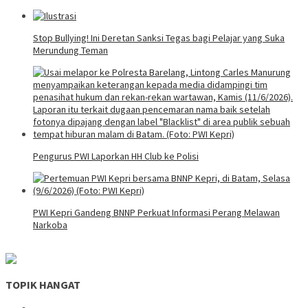
Stop Bullying! Ini Deretan Sanksi Tegas bagi Pelajar yang Suka
Merundung Teman
Pengurus PWI Laporkan HH Club ke Polisi
PWI Kepri Gandeng BNNP Perkuat Informasi Perang Melawan
Narkoba
TOPIK HANGAT