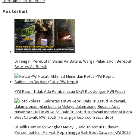
di Perumahan Rosedale
Pos terkait
Di Tengah Perebutan Bisnis Air Batam, Warga Pulau Jaloh Berebut
Setetes Air Bersih
PWI Kepri: Tidak Ada Pembahasan UKW KJK dengan PWI Pusat
Di Balik Gemerlap Songket Melayu, Baiq Tri Astuti Hudayani
Persembahkan Marwah Kepri hingga Raih Best Catwalk IKWI 2026