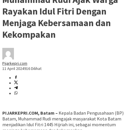
Rayakan Idul Fitri Dengan
Menjaga Kebersamaan dan
Kekompakan
Pijarkepri.com
11 April 2024
916 Dilihat
PIJARKEPRI.COM, Batam –
Kepala Badan Pengusahaan (BP)
Batam, Muhammad Rudi mengajak masyarakat Kota Batam
menjadikan Idul Fitri 1445 Hijriah ini, sebagai momentum