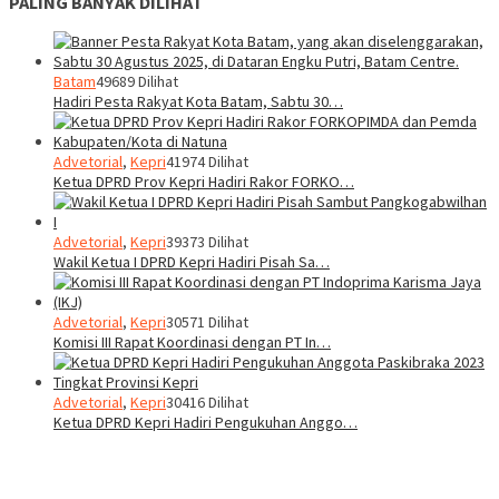
PALING BANYAK DILIHAT
Batam
49689 Dilihat
Hadiri Pesta Rakyat Kota Batam, Sabtu 30…
Advetorial
,
Kepri
41974 Dilihat
Ketua DPRD Prov Kepri Hadiri Rakor FORKO…
Advetorial
,
Kepri
39373 Dilihat
Wakil Ketua I DPRD Kepri Hadiri Pisah Sa…
Advetorial
,
Kepri
30571 Dilihat
Komisi III Rapat Koordinasi dengan PT In…
Advetorial
,
Kepri
30416 Dilihat
Ketua DPRD Kepri Hadiri Pengukuhan Anggo…