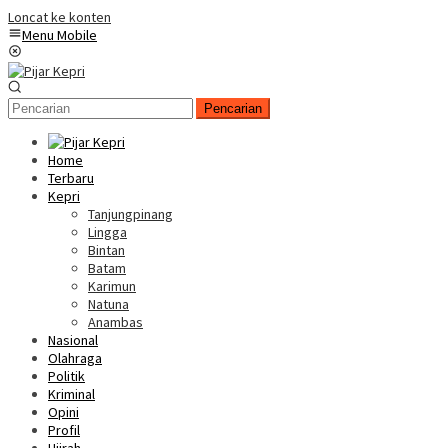
Loncat ke konten
Menu Mobile
Pencarian
Home
Terbaru
Kepri
Tanjungpinang
Lingga
Bintan
Batam
Karimun
Natuna
Anambas
Nasional
Olahraga
Politik
Kriminal
Opini
Profil