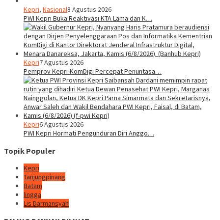
Kepri
,
Nasional
8 Agustus 2026
PWI Kepri Buka Reaktivasi KTA Lama dan K…
Kepri
7 Agustus 2026
Pemprov Kepri-KomDigi Percepat Penuntasa…
Kepri
6 Agustus 2026
PWI Kepri Hormati Pengunduran Diri Anggo…
Topik Populer
Kepri
Tanjungpinang
Batam
lingga
Lis Darmansyah