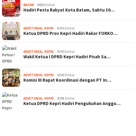
BATAM
49669 Dilihat
Hadiri Pesta Rakyat Kota Batam, Sabtu 30…
ADVETORIAL
,
KEPRI
41955 Dilihat
Ketua DPRD Prov Kepri Hadiri Rakor FORKO…
ADVETORIAL
,
KEPRI
39350 Dilihat
Wakil Ketua I DPRD Kepri Hadiri Pisah Sa…
ADVETORIAL
,
KEPRI
30549 Dilihat
Komisi III Rapat Koordinasi dengan PT In…
ADVETORIAL
,
KEPRI
30398 Dilihat
Ketua DPRD Kepri Hadiri Pengukuhan Anggo…