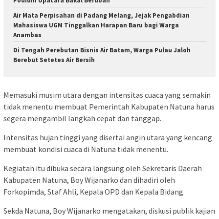
Podium Upacara Bakal Berubah
Air Mata Perpisahan di Padang Melang, Jejak Pengabdian
Mahasiswa UGM Tinggalkan Harapan Baru bagi Warga
Anambas
Di Tengah Perebutan Bisnis Air Batam, Warga Pulau Jaloh
Berebut Setetes Air Bersih
Memasuki musim utara dengan intensitas cuaca yang semakin
tidak menentu membuat Pemerintah Kabupaten Natuna harus
segera mengambil langkah cepat dan tanggap.
Intensitas hujan tinggi yang disertai angin utara yang kencang
membuat kondisi cuaca di Natuna tidak menentu.
Kegiatan itu dibuka secara langsung oleh Sekretaris Daerah
Kabupaten Natuna, Boy Wijanarko dan dihadiri oleh
Forkopimda, Staf Ahli, Kepala OPD dan Kepala Bidang.
Sekda Natuna, Boy Wijanarko mengatakan, diskusi publik kajian