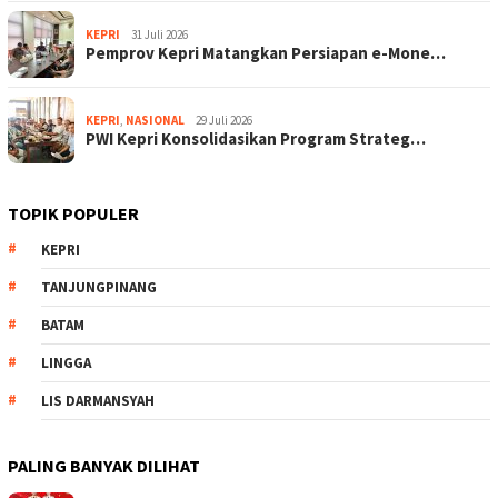
KEPRI
31 Juli 2026
Pemprov Kepri Matangkan Persiapan e-Mone…
KEPRI
,
NASIONAL
29 Juli 2026
PWI Kepri Konsolidasikan Program Strateg…
TOPIK POPULER
KEPRI
TANJUNGPINANG
BATAM
LINGGA
LIS DARMANSYAH
PALING BANYAK DILIHAT