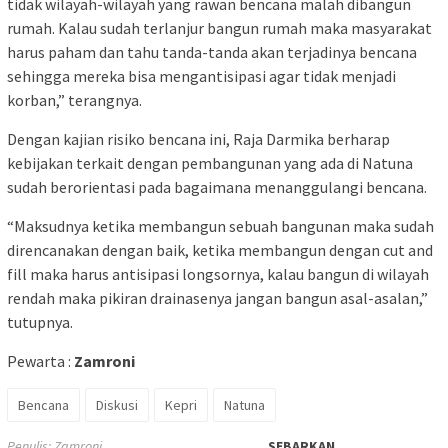
tidak wilayah-wilayah yang rawan bencana malah dibangun
rumah. Kalau sudah terlanjur bangun rumah maka masyarakat
harus paham dan tahu tanda-tanda akan terjadinya bencana
sehingga mereka bisa mengantisipasi agar tidak menjadi
korban,” terangnya.
Dengan kajian risiko bencana ini, Raja Darmika berharap
kebijakan terkait dengan pembangunan yang ada di Natuna
sudah berorientasi pada bagaimana menanggulangi bencana.
“Maksudnya ketika membangun sebuah bangunan maka sudah
direncanakan dengan baik, ketika membangun dengan cut and
fill maka harus antisipasi longsornya, kalau bangun di wilayah
rendah maka pikiran drainasenya jangan bangun asal-asalan,”
tutupnya.
Pewarta :
Zamroni
Bencana
Diskusi
Kepri
Natuna
Penulis: Zamroni
SEBARKAN