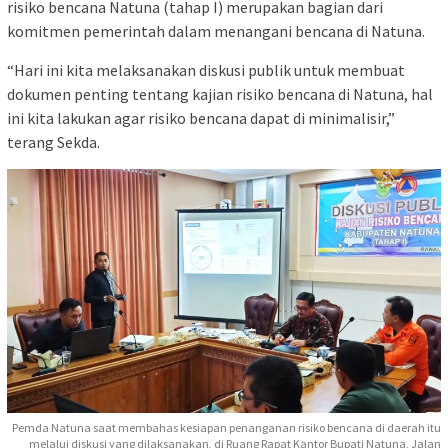
risiko bencana Natuna (tahap I) merupakan bagian dari
komitmen pemerintah dalam menangani bencana di Natuna.
“Hari ini kita melaksanakan diskusi publik untuk membuat
dokumen penting tentang kajian risiko bencana di Natuna, hal
ini kita lakukan agar risiko bencana dapat di minimalisir,”
terang Sekda.
Pemda Natuna saat membahas kesiapan penanganan risiko bencana di daerah itu
melalui diskusi yang dilaksanakan, di Ruang Rapat Kantor Bupati Natuna, Jalan