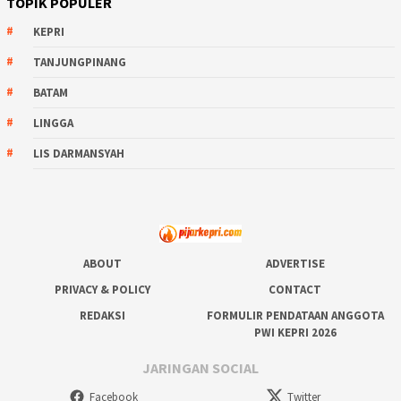
TOPIK POPULER
KEPRI
TANJUNGPINANG
BATAM
LINGGA
LIS DARMANSYAH
ABOUT
ADVERTISE
PRIVACY & POLICY
CONTACT
REDAKSI
FORMULIR PENDATAAN ANGGOTA
PWI KEPRI 2026
JARINGAN SOCIAL
Facebook
Twitter