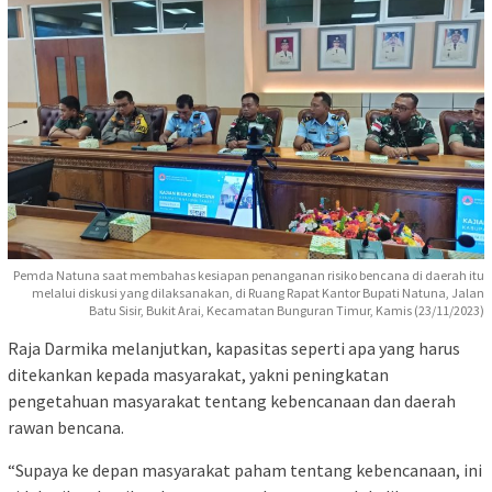
Pemda Natuna saat membahas kesiapan penanganan risiko bencana di daerah itu
melalui diskusi yang dilaksanakan, di Ruang Rapat Kantor Bupati Natuna, Jalan
Batu Sisir, Bukit Arai, Kecamatan Bunguran Timur, Kamis (23/11/2023)
Raja Darmika melanjutkan, kapasitas seperti apa yang harus
ditekankan kepada masyarakat, yakni peningkatan
pengetahuan masyarakat tentang kebencanaan dan daerah
rawan bencana.
“Supaya ke depan masyarakat paham tentang kebencanaan, ini