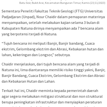
Batu Sisir, Bukit Arai, Kecamatan Bunguran Timur, Kamis (23/11/2023)
Sementara Peneliti Fakultas Teknik Geologi (FTG) Universitas
Padjadjaran (Unpad), Nour Chaidir dalam pemaparan materinya
menyampaikan, setelah melakukan kajian selama 3 bulan di
Kabupaten Natuna dirinya menyampaikan ada 7 bencana alam
yang berpotensi terjadi di Natuna.
“Tujuh bencana ini meliputi Banjir, Banjir bandang, Cuaca
ekstrim, Gelombang ekstrim dan Abrasi, Kebakaran hutan dan
lahan, kekeringan dan Longsor,” sebutnya.
Chaidir menjelaskan, dari tujuh bencana alam yang terjadi di
Natuna ini, lima diantaranya memiliki risiko tinggi yakni, Banjir,
Banjir Bandang, Cuaca Ekstrim, Gelombang Ekstrim dan Abrasi
dan Kebakaran Hutan dan Lahan.
Terkait hal ini, Chaidir meminta kepada pemerintah daerah
agar segera melakukan mitigasi struktural dan non struktural
berupa peningkatan infrastruktur dan menyiapkan peraturan