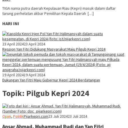
TIGA nama putra daerah Kepulauan Riau (Kepri) masuk dalam daftar
tarung perhelatan akbar Pemilihan Kepala Daerah […]
HARI INI
23 April 2024
23 April 2024
Respon Yan Fitri Didukung Masyarakat Maju Pilgub Kepri 2024
19 April 2024
19 April 2024
Dukungan Yan Fitri Maju Gubernur Kepri 2024 Berdatangan
Topik:
Pilgub Kepri 2024
Opini
,
Politik
Pijarkepri.com
23 Juli 2024
23 Juli 2024
Ansar Ahmad, Muhammad Rudi dan Yan Fitri