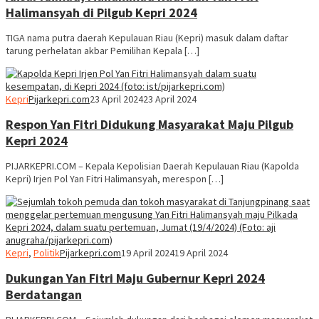
Halimansyah di Pilgub Kepri 2024
TIGA nama putra daerah Kepulauan Riau (Kepri) masuk dalam daftar
tarung perhelatan akbar Pemilihan Kepala […]
Kepri
Pijarkepri.com
23 April 2024
23 April 2024
Respon Yan Fitri Didukung Masyarakat Maju Pilgub
Kepri 2024
PIJARKEPRI.COM – Kepala Kepolisian Daerah Kepulauan Riau (Kapolda
Kepri) Irjen Pol Yan Fitri Halimansyah, merespon […]
Kepri
,
Politik
Pijarkepri.com
19 April 2024
19 April 2024
Dukungan Yan Fitri Maju Gubernur Kepri 2024
Berdatangan