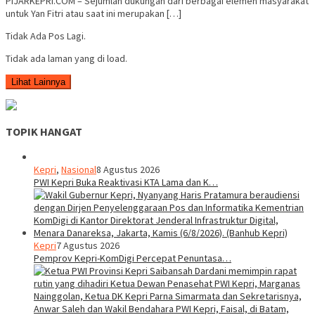
PIJARKEPRI.COM – Sejumlah dukungan dari berbagai elemen masyarakat
untuk Yan Fitri atau saat ini merupakan […]
Tidak Ada Pos Lagi.
Tidak ada laman yang di load.
Lihat Lainnya
TOPIK HANGAT
Kepri
,
Nasional
8 Agustus 2026
PWI Kepri Buka Reaktivasi KTA Lama dan K…
Kepri
7 Agustus 2026
Pemprov Kepri-KomDigi Percepat Penuntasa…