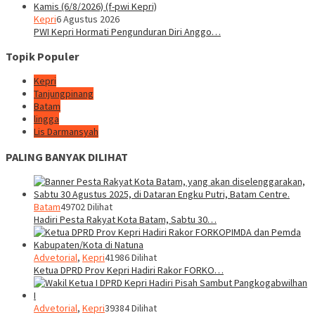
Kepri
6 Agustus 2026
PWI Kepri Hormati Pengunduran Diri Anggo…
Topik Populer
Kepri
Tanjungpinang
Batam
lingga
Lis Darmansyah
PALING BANYAK DILIHAT
Batam
49702 Dilihat
Hadiri Pesta Rakyat Kota Batam, Sabtu 30…
Advetorial
,
Kepri
41986 Dilihat
Ketua DPRD Prov Kepri Hadiri Rakor FORKO…
Advetorial
,
Kepri
39384 Dilihat