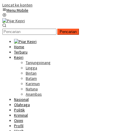
Loncat ke konten
Menu Mobile
Pencarian
Home
Terbaru
Kepri
Tanjungpinang
Lingga
Bintan
Batam
Karimun
Natuna
Anambas
Nasional
Olahraga
Politik
Kriminal
Opini
Profil