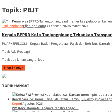
Topik:
PBJT
Tanjungpinang
Pijarkepri.com
17 Februari 2025
5 Maret 2025
Kepala BPPRD Kota Tanjungpinang Tekankan Transpar
PIJARKEPRI.COM – Kepala Badan Pengelolaan Pajak dan Retribusi Daerah 
Tidak Ada Pos Lagi.
Tidak ada laman yang di load.
Lihat Lainnya
TOPIK HANGAT
Kepri
6 Agustus 2026
PWI Kepri Hormati Pengunduran Diri Anggo…