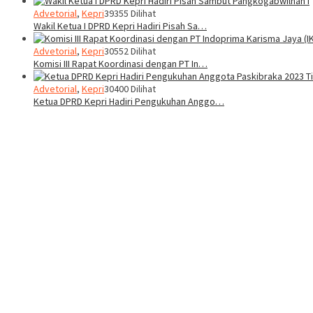
Advetorial
,
Kepri
39355 Dilihat
Wakil Ketua I DPRD Kepri Hadiri Pisah Sa…
Advetorial
,
Kepri
30552 Dilihat
Komisi III Rapat Koordinasi dengan PT In…
Advetorial
,
Kepri
30400 Dilihat
Ketua DPRD Kepri Hadiri Pengukuhan Anggo…