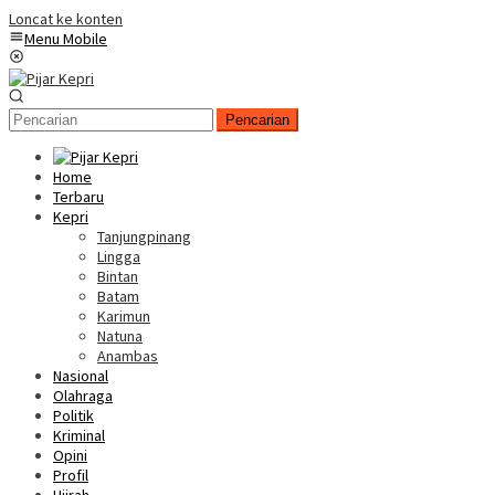
Loncat ke konten
Menu Mobile
Pencarian
Home
Terbaru
Kepri
Tanjungpinang
Lingga
Bintan
Batam
Karimun
Natuna
Anambas
Nasional
Olahraga
Politik
Kriminal
Opini
Profil