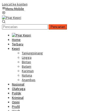
Loncat ke konten
Menu Mobile
Pencarian
Home
Terbaru
Kepri
Tanjungpinang
Lingga
Bintan
Batam
Karimun
Natuna
Anambas
Nasional
Olahraga
Politik
Kriminal
Opini
Profil