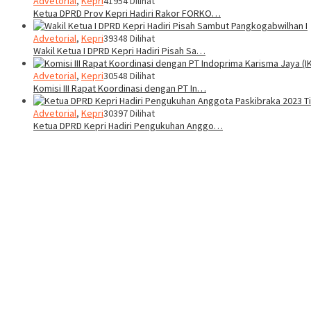
Advetorial
,
Kepri
41954 Dilihat
Ketua DPRD Prov Kepri Hadiri Rakor FORKO…
Advetorial
,
Kepri
39348 Dilihat
Wakil Ketua I DPRD Kepri Hadiri Pisah Sa…
Advetorial
,
Kepri
30548 Dilihat
Komisi III Rapat Koordinasi dengan PT In…
Advetorial
,
Kepri
30397 Dilihat
Ketua DPRD Kepri Hadiri Pengukuhan Anggo…