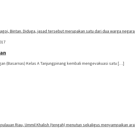
017
tan
gan (Basarnas) Kelas A Tanjungpinang kembali mengevakuasi satu […]