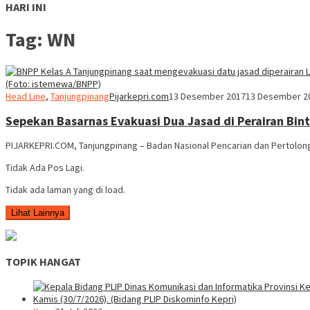
HARI INI
Tag:
WN
Head Line
,
Tanjungpinang
Pijarkepri.com
13 Desember 2017
13 Desember 2
Sepekan Basarnas Evakuasi Dua Jasad di Perairan Bin
PIJARKEPRI.COM, Tanjungpinang – Badan Nasional Pencarian dan Pertolon
Tidak Ada Pos Lagi.
Tidak ada laman yang di load.
Lihat Lainnya
TOPIK HANGAT