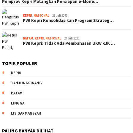
Pemprov Kepri Matangkan Persiapan e-Mone…
KEPRI
,
NASIONAL
29 Juli 2026
PWI Kepri Konsolidasikan Program Strateg…
BATAM
,
KEPRI
,
NASIONAL
27 Juli 2026
PWI Kepri: Tidak Ada Pembahasan UKW KJK …
TOPIK POPULER
KEPRI
TANJUNGPINANG
BATAM
LINGGA
LIS DARMANSYAH
PALING BANYAK DILIHAT