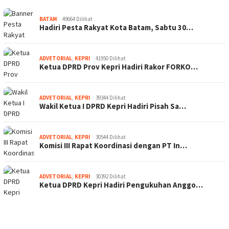
BATAM
49664 Dilihat
Hadiri Pesta Rakyat Kota Batam, Sabtu 30…
ADVETORIAL
,
KEPRI
41950 Dilihat
Ketua DPRD Prov Kepri Hadiri Rakor FORKO…
ADVETORIAL
,
KEPRI
39344 Dilihat
Wakil Ketua I DPRD Kepri Hadiri Pisah Sa…
ADVETORIAL
,
KEPRI
30544 Dilihat
Komisi III Rapat Koordinasi dengan PT In…
ADVETORIAL
,
KEPRI
30392 Dilihat
Ketua DPRD Kepri Hadiri Pengukuhan Anggo…