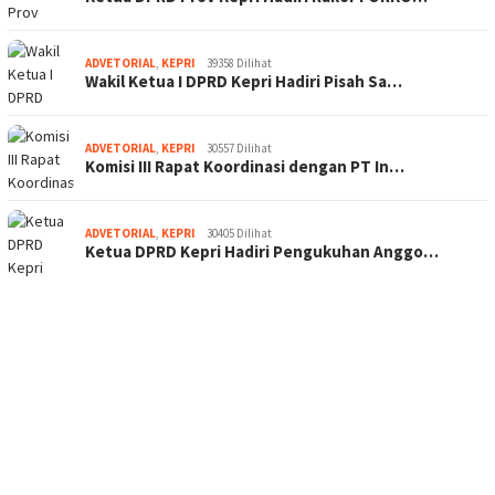
ADVETORIAL
,
KEPRI
39358 Dilihat
Wakil Ketua I DPRD Kepri Hadiri Pisah Sa…
ADVETORIAL
,
KEPRI
30557 Dilihat
Komisi III Rapat Koordinasi dengan PT In…
ADVETORIAL
,
KEPRI
30405 Dilihat
Ketua DPRD Kepri Hadiri Pengukuhan Anggo…