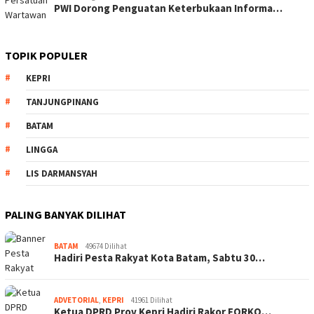
PWI Dorong Penguatan Keterbukaan Informa…
TOPIK POPULER
KEPRI
TANJUNGPINANG
BATAM
LINGGA
LIS DARMANSYAH
PALING BANYAK DILIHAT
BATAM
49674 Dilihat
Hadiri Pesta Rakyat Kota Batam, Sabtu 30…
ADVETORIAL
,
KEPRI
41961 Dilihat
Ketua DPRD Prov Kepri Hadiri Rakor FORKO…