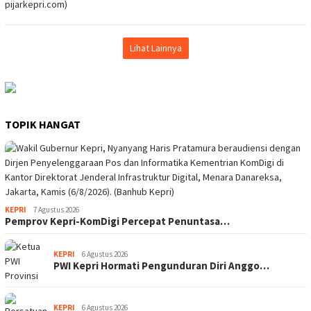
Lihat Lainnya
TOPIK HANGAT
KEPRI
7 Agustus 2026
Pemprov Kepri-KomDigi Percepat Penuntasa…
KEPRI
6 Agustus 2026
PWI Kepri Hormati Pengunduran Diri Anggo…
KEPRI
6 Agustus 2026