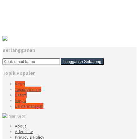
Berlangganan
Topik Populer
Kepri
Tanjungpinang
Batam
lingga
Lis Darmansyah
About
Advertise
Privacy & Policy