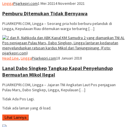
Lingga
Pijarkepri.com
1 Mei 2021
4 November 2021
Pemburu Ditemukan Tidak Bernyawa
PIJARKEPRI.COM, Lingga – Seorang pria hobi berburu pelanduk di
Lingga, Kepulauan Riau ditemukan warga terbaring […]
Head Line
,
Lingga
Pijarkepri.com
18 Januari 2018
Lanal Dabo Singkep Tangkap Kapal Penyelundup
Bermuatan Mikol Ilegal
PIJARKEPRI.COM, Lingga – Jajaran TNI Angkatan Laut Pos penjagaan
Pulau Mars, Dabo Singkep, Lingga, Kepulauan […]
Tidak Ada Pos Lagi.
Tidak ada laman yang di load.
Lihat Lainnya