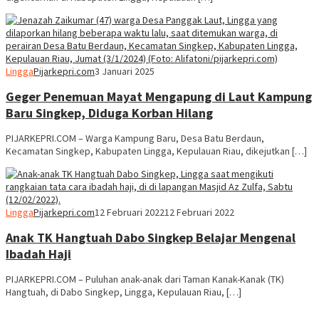
Lingga
Pijarkepri.com
3 Januari 2025
Geger Penemuan Mayat Mengapung di Laut Kampung
Baru Singkep, Diduga Korban Hilang
PIJARKEPRI.COM – Warga Kampung Baru, Desa Batu Berdaun,
Kecamatan Singkep, Kabupaten Lingga, Kepulauan Riau, dikejutkan […]
Lingga
Pijarkepri.com
12 Februari 2022
12 Februari 2022
Anak TK Hangtuah Dabo Singkep Belajar Mengenal
Ibadah Haji
PIJARKEPRI.COM – Puluhan anak-anak dari Taman Kanak-Kanak (TK)
Hangtuah, di Dabo Singkep, Lingga, Kepulauan Riau, […]