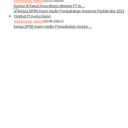
Advetorial
,
Kepri
30550 Dilihat
Komisi III Rapat Koordinasi dengan PT In…
Advetorial
,
Kepri
30398 Dilihat
Ketua DPRD Kepri Hadiri Pengukuhan Anggo…