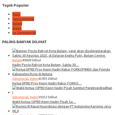
Topik Populer
Kepri
Tanjungpinang
Batam
lingga
Lis Darmansyah
PALING BANYAK DILIHAT
Batam
49669 Dilihat
Hadiri Pesta Rakyat Kota Batam, Sabtu 30…
Advetorial
,
Kepri
41955 Dilihat
Ketua DPRD Prov Kepri Hadiri Rakor FORKO…
Advetorial
,
Kepri
39353 Dilihat
Wakil Ketua I DPRD Kepri Hadiri Pisah Sa…