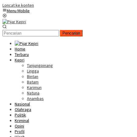
Loncat ke konten
Menu Mobile
Pencarian
Home
Terbaru
Kepri
Tanjungpinang
Lingga
Bintan
Batam
Karimun
Natuna
Anambas
Nasional
Olahraga
Politik
Kriminal
Opini
Profil