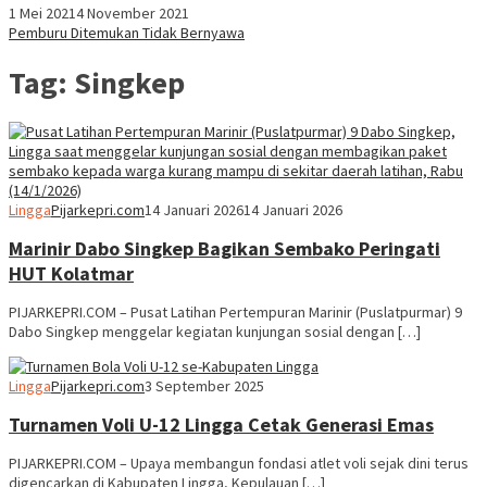
1 Mei 2021
4 November 2021
Pemburu Ditemukan Tidak Bernyawa
Tag:
Singkep
Lingga
Pijarkepri.com
14 Januari 2026
14 Januari 2026
Marinir Dabo Singkep Bagikan Sembako Peringati
HUT Kolatmar
PIJARKEPRI.COM – Pusat Latihan Pertempuran Marinir (Puslatpurmar) 9
Dabo Singkep menggelar kegiatan kunjungan sosial dengan […]
Lingga
Pijarkepri.com
3 September 2025
Turnamen Voli U-12 Lingga Cetak Generasi Emas
PIJARKEPRI.COM – Upaya membangun fondasi atlet voli sejak dini terus
digencarkan di Kabupaten Lingga, Kepulauan […]