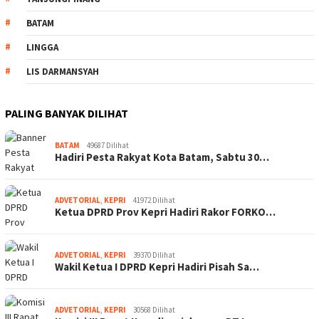
BATAM
LINGGA
LIS DARMANSYAH
PALING BANYAK DILIHAT
BATAM
49687 Dilihat
Hadiri Pesta Rakyat Kota Batam, Sabtu 30…
ADVETORIAL
,
KEPRI
41972 Dilihat
Ketua DPRD Prov Kepri Hadiri Rakor FORKO…
ADVETORIAL
,
KEPRI
39370 Dilihat
Wakil Ketua I DPRD Kepri Hadiri Pisah Sa…
ADVETORIAL
,
KEPRI
30568 Dilihat