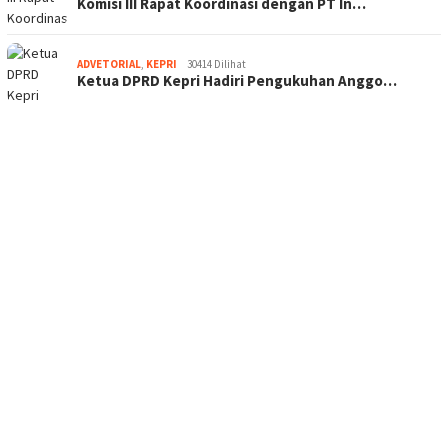
Komisi III Rapat Koordinasi dengan PT In…
ADVETORIAL
,
KEPRI
30414 Dilihat
Ketua DPRD Kepri Hadiri Pengukuhan Anggo…