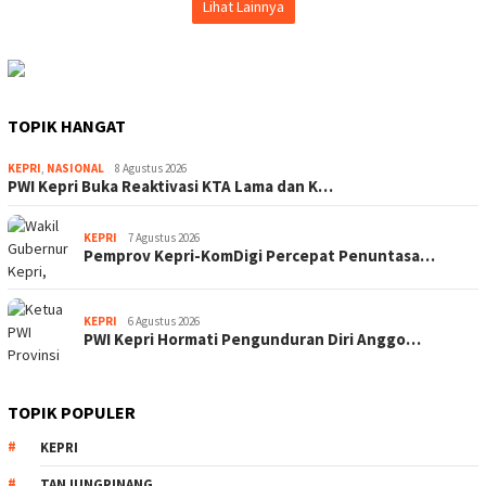
Lihat Lainnya
TOPIK HANGAT
KEPRI
,
NASIONAL
8 Agustus 2026
PWI Kepri Buka Reaktivasi KTA Lama dan K…
KEPRI
7 Agustus 2026
Pemprov Kepri-KomDigi Percepat Penuntasa…
KEPRI
6 Agustus 2026
PWI Kepri Hormati Pengunduran Diri Anggo…
TOPIK POPULER
KEPRI
TANJUNGPINANG