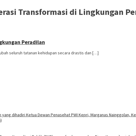
rasi Transformasi di Lingkungan Pe
ngkungan Peradilan
bah seluruh tatanan kehidupan secara drastis dan […]