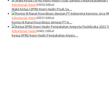
Advetorial
,
Kepri
39356 Dilihat
Wakil Ketua I DPRD Kepri Hadiri Pisah Sa…
Advetorial
,
Kepri
30553 Dilihat
Komisi III Rapat Koordinasi dengan PT In…
Advetorial
,
Kepri
30401 Dilihat
Ketua DPRD Kepri Hadiri Pengukuhan Anggo…