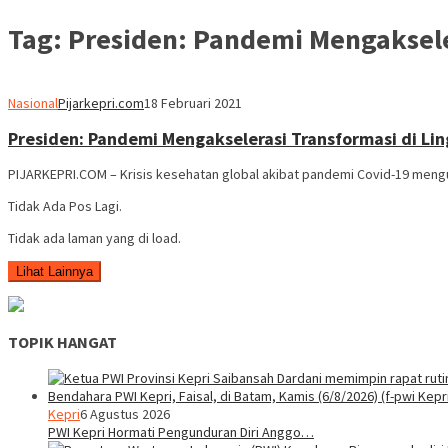
Tag:
Presiden: Pandemi Mengaksele
Nasional
Pijarkepri.com
18 Februari 2021
Presiden: Pandemi Mengakselerasi Transformasi di Li
PIJARKEPRI.COM – Krisis kesehatan global akibat pandemi Covid-19 mengu
Tidak Ada Pos Lagi.
Tidak ada laman yang di load.
Lihat Lainnya
TOPIK HANGAT
Kepri
6 Agustus 2026
PWI Kepri Hormati Pengunduran Diri Anggo…