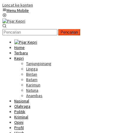
Loncat ke konten
Menu Mobile
Pencarian
Home
Terbaru
Kepri
Tanjungpinang
Lingga
Bintan
Batam
Karimun
Natuna
Anambas
Nasional
Olahraga
Politik
Kriminal
Opini
Profil