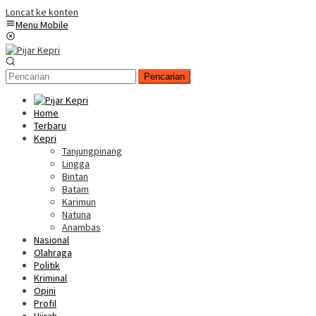
Loncat ke konten
Menu Mobile
Pencarian
Home
Terbaru
Kepri
Tanjungpinang
Lingga
Bintan
Batam
Karimun
Natuna
Anambas
Nasional
Olahraga
Politik
Kriminal
Opini
Profil