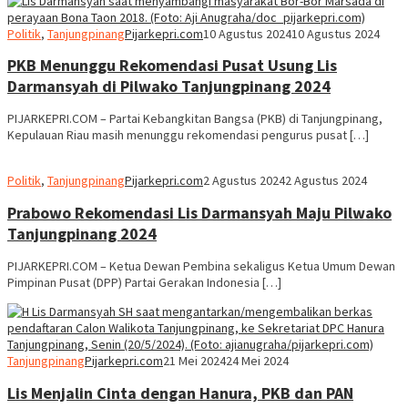
Politik
,
Tanjungpinang
Pijarkepri.com
10 Agustus 2024
10 Agustus 2024
PKB Menunggu Rekomendasi Pusat Usung Lis
Darmansyah di Pilwako Tanjungpinang 2024
PIJARKEPRI.COM – Partai Kebangkitan Bangsa (PKB) di Tanjungpinang,
Kepulauan Riau masih menunggu rekomendasi pengurus pusat […]
Politik
,
Tanjungpinang
Pijarkepri.com
2 Agustus 2024
2 Agustus 2024
Prabowo Rekomendasi Lis Darmansyah Maju Pilwako
Tanjungpinang 2024
PIJARKEPRI.COM – Ketua Dewan Pembina sekaligus Ketua Umum Dewan
Pimpinan Pusat (DPP) Partai Gerakan Indonesia […]
Tanjungpinang
Pijarkepri.com
21 Mei 2024
24 Mei 2024
Lis Menjalin Cinta dengan Hanura, PKB dan PAN