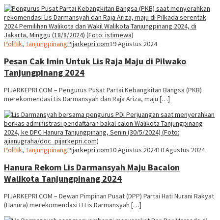
Politik
,
Tanjungpinang
Pijarkepri.com
19 Agustus 2024
Pesan Cak Imin Untuk Lis Raja Maju di Pilwako
Tanjungpinang 2024
PIJARKEPRI.COM – Pengurus Pusat Partai Kebangkitan Bangsa (PKB)
merekomendasi Lis Darmansyah dan Raja Ariza, maju […]
Politik
,
Tanjungpinang
Pijarkepri.com
10 Agustus 2024
10 Agustus 2024
Hanura Rekom Lis Darmansyah Maju Bacalon
Walikota Tanjungpinang 2024
PIJARKEPRI.COM – Dewan Pimpinan Pusat (DPP) Partai Hati Nurani Rakyat
(Hanura) merekomendasi H Lis Darmansyah […]