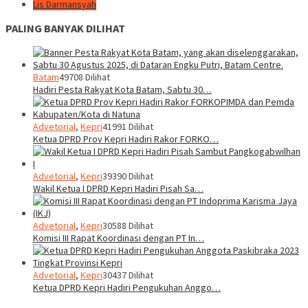
Lis Darmansyah
PALING BANYAK DILIHAT
Batam
49708 Dilihat
Hadiri Pesta Rakyat Kota Batam, Sabtu 30…
Advetorial
,
Kepri
41991 Dilihat
Ketua DPRD Prov Kepri Hadiri Rakor FORKO…
Advetorial
,
Kepri
39390 Dilihat
Wakil Ketua I DPRD Kepri Hadiri Pisah Sa…
Advetorial
,
Kepri
30588 Dilihat
Komisi III Rapat Koordinasi dengan PT In…
Advetorial
,
Kepri
30437 Dilihat
Ketua DPRD Kepri Hadiri Pengukuhan Anggo…