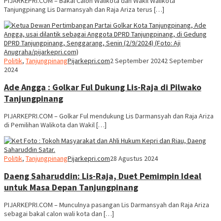
PIJARKEPRI.COM – Bakal Calon Walikota dan Wakil Walikota
Tanjungpinang Lis Darmansyah dan Raja Ariza terus […]
Politik
,
Tanjungpinang
Pijarkepri.com
2 September 2024
2 September
2024
Ade Angga : Golkar Ful Dukung Lis-Raja di Pilwako
Tanjungpinang
PIJARKEPRI.COM – Golkar Ful mendukung Lis Darmansyah dan Raja Ariza
di Pemilihan Walikota dan Wakil […]
Politik
,
Tanjungpinang
Pijarkepri.com
28 Agustus 2024
Daeng Saharuddin: Lis-Raja, Duet Pemimpin Ideal
untuk Masa Depan Tanjungpinang
PIJARKEPRI.COM – Munculnya pasangan Lis Darmansyah dan Raja Ariza
sebagai bakal calon wali kota dan […]