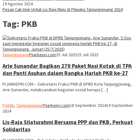
19 Agustus 2024
Pesan Cak Imin Untuk Lis Raja Maju di Pilwako Tanjungpinang 2024
Tag:
PKB
Tanjungpinang
Pijarkepri.com
25 Juli 2025
25 Juli 2025
Arie Sunandar Bagikan 270 Paket Nasi Kotak di TPA
dan Panti Asuhan dalam Rangka Harlah PKB ke-27
PIJARKEPRI.COM – Sekretaris Fraksi PKB di DPRD Kota Tanjungpinang,
Arie Sunandar, melaksanakan kegiatan sosial berupa […]
Politik
,
Tanjungpinang
Pijarkepri.com
18 September 2024
19 September
2024
Lis-Raja Silaturahmi Bersama PPP dan PKB, Perkuat
Solidaritas