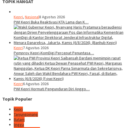
TOPIK HANGAT
Kepri
,
Nasional
8 Agustus 2026
PWI Kepri Buka Reaktivasi KTA Lama dan K…
Kepri
7 Agustus 2026
Pemprov Kepri-KomDigi Percepat Penuntasa…
Kepri
6 Agustus 2026
PWI Kepri Hormati Pengunduran Diri Anggo…
Topik Populer
Kepri
Tanjungpinang
Batam
lingga