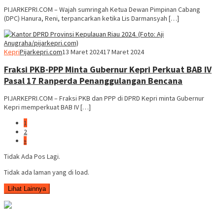
PIJARKEPRI.COM – Wajah sumringah Ketua Dewan Pimpinan Cabang
(DPC) Hanura, Reni, terpancarkan ketika Lis Darmansyah […]
Kepri
Pijarkepri.com
13 Maret 2024
17 Maret 2024
Fraksi PKB-PPP Minta Gubernur Kepri Perkuat BAB IV
Pasal 17 Ranperda Penanggulangan Bencana
PIJARKEPRI.COM – Fraksi PKB dan PPP di DPRD Kepri minta Gubernur
Kepri memperkuat BAB IV […]
1
2
»
Tidak Ada Pos Lagi.
Tidak ada laman yang di load.
Lihat Lainnya