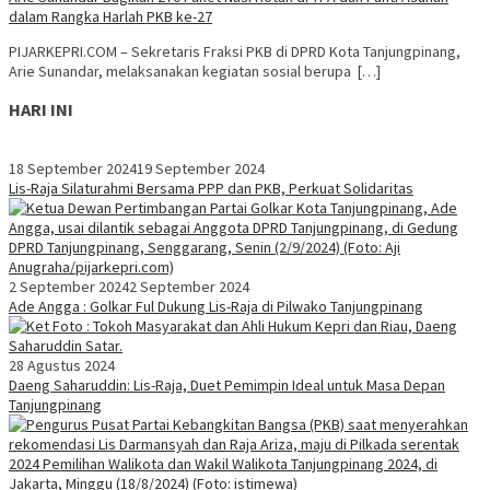
dalam Rangka Harlah PKB ke-27
PIJARKEPRI.COM – Sekretaris Fraksi PKB di DPRD Kota Tanjungpinang,
Arie Sunandar, melaksanakan kegiatan sosial berupa […]
HARI INI
18 September 2024
19 September 2024
Lis-Raja Silaturahmi Bersama PPP dan PKB, Perkuat Solidaritas
2 September 2024
2 September 2024
Ade Angga : Golkar Ful Dukung Lis-Raja di Pilwako Tanjungpinang
28 Agustus 2024
Daeng Saharuddin: Lis-Raja, Duet Pemimpin Ideal untuk Masa Depan
Tanjungpinang