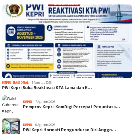
KEPRI
,
NASIONAL
8 Agustus 2026
PWI Kepri Buka Reaktivasi KTA Lama dan K…
KEPRI
7 Agustus 2026
Pemprov Kepri-KomDigi Percepat Penuntasa…
KEPRI
6 Agustus 2026
PWI Kepri Hormati Pengunduran Diri Anggo…