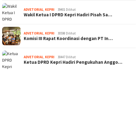
ADVETORIAL
,
KEPRI
39401 Dilihat
Wakil Ketua I DPRD Kepri Hadiri Pisah Sa…
ADVETORIAL
,
KEPRI
30598 Dilihat
Komisi III Rapat Koordinasi dengan PT In…
ADVETORIAL
,
KEPRI
30447 Dilihat
Ketua DPRD Kepri Hadiri Pengukuhan Anggo…