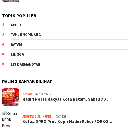
TOPIK POPULER
KEPRI
TANJUNGPINANG
BATAM
LINGGA
LIS DARMANSYAH
PALING BANYAK DILIHAT
BATAM
49720 Dilihat
Hadiri Pesta Rakyat Kota Batam, Sabtu 30…
ADVETORIAL
,
KEPRI
42001 Dilihat
Ketua DPRD Prov Kepri Hadiri Rakor FORKO…