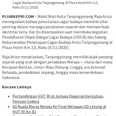
Cagar Budaya Kota Tanjungpinang di Plaza Hotel Km 3,5,
Rabu (5/11/2025).
PIJARKEPRI.COM
– Wakil Wali Kota Tanjungpinang Raja Ariza
menegaskan bahwa pelestarian cagar budaya memiliki nilai
penting dalam menjaga perjalanan sejarah dan memperkuat
identitas kota. Hal itu disampaikan saat membuka kegiatan
Pendaftaran Objek Diduga Cagar Budaya (ODCB) dan Sidang
Rekomendasi Penetapan Cagar Budaya Kota Tanjungpinang di
Plaza Hotel Km 3,5, Rabu (5/11/2025).
Raja Ariza menjelaskan, Tanjungpinang memiliki jejak panjang
sejarah yang erat dengan peradaban Melayu — mulai dari masa
Kerajaan Bentan, Johor-Riau-Pahang-Lingga, era kolonial
Belanda, pendudukan Jepang, hingga masa kemerdekaan
Indonesia.
Bacaan Lainnya
Pertandingan HUT RI di Jemaja Diwarnai Kericuhan,
Pemain Cedera
SD Kuala Maras Melaju Ke Final Melawan SD Letung di
HUT RI Ke-81