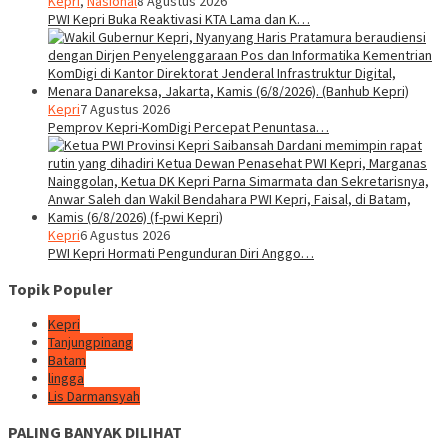
Kepri
,
Nasional
8 Agustus 2026
PWI Kepri Buka Reaktivasi KTA Lama dan K…
Kepri
7 Agustus 2026
Pemprov Kepri-KomDigi Percepat Penuntasa…
Kepri
6 Agustus 2026
PWI Kepri Hormati Pengunduran Diri Anggo…
Topik Populer
Kepri
Tanjungpinang
Batam
lingga
Lis Darmansyah
PALING BANYAK DILIHAT