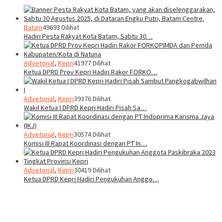
Batam
49693 Dilihat
Hadiri Pesta Rakyat Kota Batam, Sabtu 30…
Advetorial
,
Kepri
41977 Dilihat
Ketua DPRD Prov Kepri Hadiri Rakor FORKO…
Advetorial
,
Kepri
39376 Dilihat
Wakil Ketua I DPRD Kepri Hadiri Pisah Sa…
Advetorial
,
Kepri
30574 Dilihat
Komisi III Rapat Koordinasi dengan PT In…
Advetorial
,
Kepri
30419 Dilihat
Ketua DPRD Kepri Hadiri Pengukuhan Anggo…