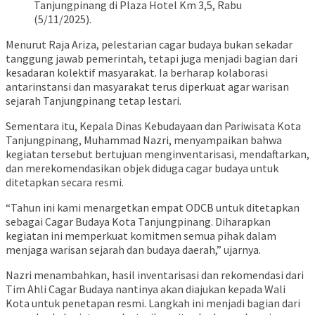
Tanjungpinang di Plaza Hotel Km 3,5, Rabu
(5/11/2025).
Menurut Raja Ariza, pelestarian cagar budaya bukan sekadar
tanggung jawab pemerintah, tetapi juga menjadi bagian dari
kesadaran kolektif masyarakat. Ia berharap kolaborasi
antarinstansi dan masyarakat terus diperkuat agar warisan
sejarah Tanjungpinang tetap lestari.
Sementara itu, Kepala Dinas Kebudayaan dan Pariwisata Kota
Tanjungpinang, Muhammad Nazri, menyampaikan bahwa
kegiatan tersebut bertujuan menginventarisasi, mendaftarkan,
dan merekomendasikan objek diduga cagar budaya untuk
ditetapkan secara resmi.
“Tahun ini kami menargetkan empat ODCB untuk ditetapkan
sebagai Cagar Budaya Kota Tanjungpinang. Diharapkan
kegiatan ini memperkuat komitmen semua pihak dalam
menjaga warisan sejarah dan budaya daerah,” ujarnya.
Nazri menambahkan, hasil inventarisasi dan rekomendasi dari
Tim Ahli Cagar Budaya nantinya akan diajukan kepada Wali
Kota untuk penetapan resmi. Langkah ini menjadi bagian dari