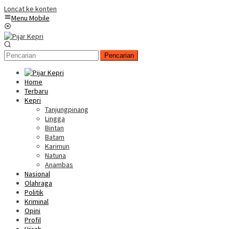
Loncat ke konten
Menu Mobile
Pencarian
Home
Terbaru
Kepri
Tanjungpinang
Lingga
Bintan
Batam
Karimun
Natuna
Anambas
Nasional
Olahraga
Politik
Kriminal
Opini
Profil