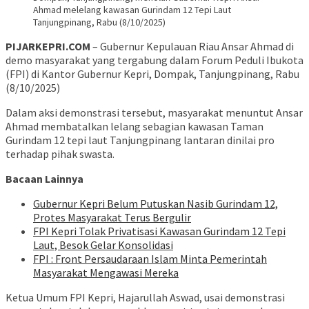
Ahmad melelang kawasan Gurindam 12 Tepi Laut
Tanjungpinang, Rabu (8/10/2025)
PIJARKEPRI.COM
– Gubernur Kepulauan Riau Ansar Ahmad di
demo masyarakat yang tergabung dalam Forum Peduli Ibukota
(FPI) di Kantor Gubernur Kepri, Dompak, Tanjungpinang, Rabu
(8/10/2025)
Dalam aksi demonstrasi tersebut, masyarakat menuntut Ansar
Ahmad membatalkan lelang sebagian kawasan Taman
Gurindam 12 tepi laut Tanjungpinang lantaran dinilai pro
terhadap pihak swasta.
Bacaan Lainnya
Gubernur Kepri Belum Putuskan Nasib Gurindam 12,
Protes Masyarakat Terus Bergulir
FPI Kepri Tolak Privatisasi Kawasan Gurindam 12 Tepi
Laut, Besok Gelar Konsolidasi
FPI : Front Persaudaraan Islam Minta Pemerintah
Masyarakat Mengawasi Mereka
Ketua Umum FPI Kepri, Hajarullah Aswad, usai demonstrasi