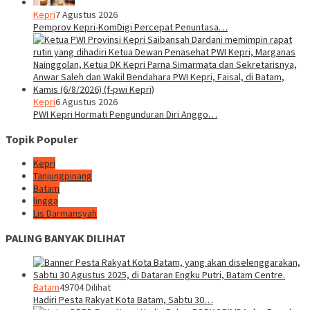
Kepri
7 Agustus 2026
Pemprov Kepri-KomDigi Percepat Penuntasa…
Kepri
6 Agustus 2026
PWI Kepri Hormati Pengunduran Diri Anggo…
Topik Populer
Kepri
Tanjungpinang
Batam
lingga
Lis Darmansyah
PALING BANYAK DILIHAT
Batam
49704 Dilihat
Hadiri Pesta Rakyat Kota Batam, Sabtu 30…