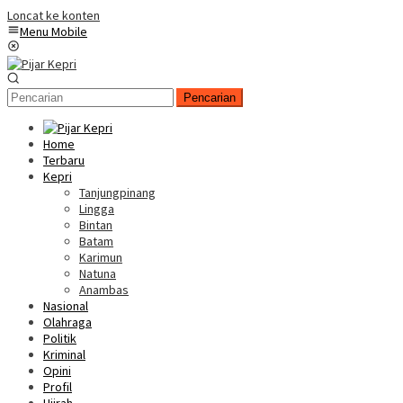
Loncat ke konten
Menu Mobile
Pencarian
Home
Terbaru
Kepri
Tanjungpinang
Lingga
Bintan
Batam
Karimun
Natuna
Anambas
Nasional
Olahraga
Politik
Kriminal
Opini
Profil