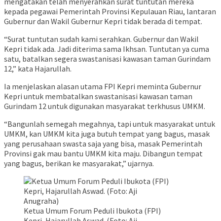
mengatakan telah menyerahkan surat tuntutan mereka
kepada pegawai Pemerintah Provinsi Kepulauan Riau, lantaran
Gubernur dan Wakil Gubernur Kepri tidak berada di tempat.
“Surat tuntutan sudah kami serahkan. Gubernur dan Wakil
Kepri tidak ada. Jadi diterima sama Ikhsan. Tuntutan ya cuma
satu, batalkan segera swastanisasi kawasan taman Gurindam
12,” kata Hajarullah.
Ia menjelaskan alasan utama FPI Kepri meminta Gubernur
Kepri untuk membatalkan swastanisasi kawasan taman
Gurindam 12 untuk digunakan masyarakat terkhusus UMKM.
“Bangunlah semegah megahnya, tapi untuk masyarakat untuk
UMKM, kan UMKM kita juga butuh tempat yang bagus, masak
yang perusahaan swasta saja yang bisa, masak Pemerintah
Provinsi gak mau bantu UMKM kita maju. Dibangun tempat
yang bagus, berikan ke masyarakat,” ujarnya.
Ketua Umum Forum Peduli Ibukota (FPI)
Kepri, Hajarullah Aswad. (Foto: Aji