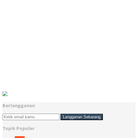
Berlangganan
Topik Populer