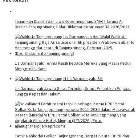
Pos terkait
Tanamkan Disiplin dan Jiwa Kepemimpinan, SMAIT Taruna Ar
Risalah Tanjungpinang Gelar Diklatsar Ketarunaan TA 2026/2027
Lis Darmansyah: Terima Kasih kepada Mereka yang Masih Peduli
Mengoreksi Kami
Lis Darmansyah Jawab Surat Terbuka, Sebut Pelantikan Pejabat
Tunggu Kepastian Hukum
Fathir Nahkodai Golkar Tanjungpinang, Target 6 Kursi DPRD dan