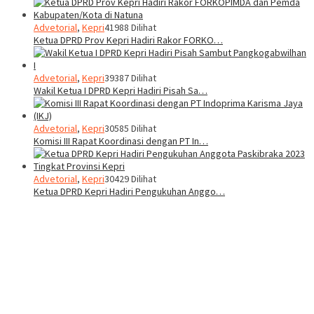
Advetorial
,
Kepri
41988 Dilihat
Ketua DPRD Prov Kepri Hadiri Rakor FORKO…
Advetorial
,
Kepri
39387 Dilihat
Wakil Ketua I DPRD Kepri Hadiri Pisah Sa…
Advetorial
,
Kepri
30585 Dilihat
Komisi III Rapat Koordinasi dengan PT In…
Advetorial
,
Kepri
30429 Dilihat
Ketua DPRD Kepri Hadiri Pengukuhan Anggo…