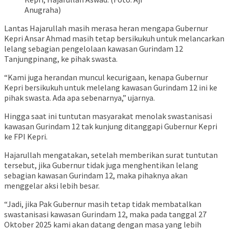
Anugraha)
Lantas Hajarullah masih merasa heran mengapa Gubernur
Kepri Ansar Ahmad masih tetap bersikukuh untuk melancarkan
lelang sebagian pengelolaan kawasan Gurindam 12
Tanjungpinang, ke pihak swasta.
“Kami juga herandan muncul kecurigaan, kenapa Gubernur
Kepri bersikukuh untuk melelang kawasan Gurindam 12 ini ke
pihak swasta. Ada apa sebenarnya,” ujarnya.
Hingga saat ini tuntutan masyarakat menolak swastanisasi
kawasan Gurindam 12 tak kunjung ditanggapi Gubernur Kepri
ke FPI Kepri.
Hajarullah mengatakan, setelah memberikan surat tuntutan
tersebut, jika Gubernur tidak juga menghentikan lelang
sebagian kawasan Gurindam 12, maka pihaknya akan
menggelar aksi lebih besar.
“Jadi, jika Pak Gubernur masih tetap tidak membatalkan
swastanisasi kawasan Gurindam 12, maka pada tanggal 27
Oktober 2025 kami akan datang dengan masa yang lebih