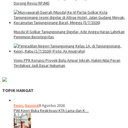
Dorong Revisi RPJMD
Musda VI Golkar Tanjungpinang Digelar, Ade Angga Harap Lahirkan
Pemimpin Berintegritas
Vonis PPK Korupsi Proyek Batu Ampar Inkrah, Hakim Nilai Peran
Terdakwa Jadi Dasar Hukuman
TOPIK HANGAT
Kepri
,
Nasional
8 Agustus 2026
PWI Kepri Buka Reaktivasi KTA Lama dan K…