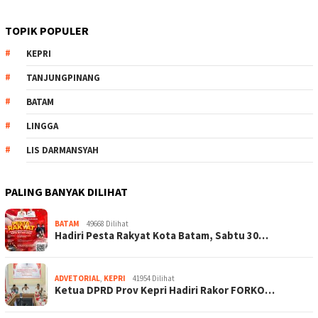
TOPIK POPULER
KEPRI
TANJUNGPINANG
BATAM
LINGGA
LIS DARMANSYAH
PALING BANYAK DILIHAT
BATAM
49668 Dilihat
Hadiri Pesta Rakyat Kota Batam, Sabtu 30…
ADVETORIAL
,
KEPRI
41954 Dilihat
Ketua DPRD Prov Kepri Hadiri Rakor FORKO…