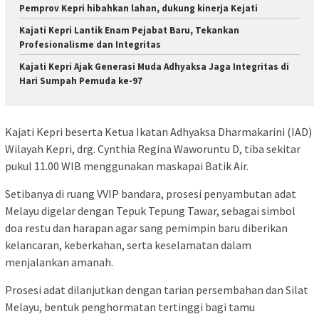
Pemprov Kepri hibahkan lahan, dukung kinerja Kejati
Kajati Kepri Lantik Enam Pejabat Baru, Tekankan
Profesionalisme dan Integritas
Kajati Kepri Ajak Generasi Muda Adhyaksa Jaga Integritas di
Hari Sumpah Pemuda ke-97
Kajati Kepri beserta Ketua Ikatan Adhyaksa Dharmakarini (IAD)
Wilayah Kepri, drg. Cynthia Regina Waworuntu D, tiba sekitar
pukul 11.00 WIB menggunakan maskapai Batik Air.
Setibanya di ruang VVIP bandara, prosesi penyambutan adat
Melayu digelar dengan Tepuk Tepung Tawar, sebagai simbol
doa restu dan harapan agar sang pemimpin baru diberikan
kelancaran, keberkahan, serta keselamatan dalam
menjalankan amanah.
Prosesi adat dilanjutkan dengan tarian persembahan dan Silat
Melayu, bentuk penghormatan tertinggi bagi tamu