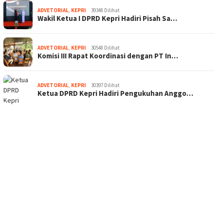
ADVETORIAL
,
KEPRI
39348 Dilihat
Wakil Ketua I DPRD Kepri Hadiri Pisah Sa…
ADVETORIAL
,
KEPRI
30548 Dilihat
Komisi III Rapat Koordinasi dengan PT In…
ADVETORIAL
,
KEPRI
30397 Dilihat
Ketua DPRD Kepri Hadiri Pengukuhan Anggo…