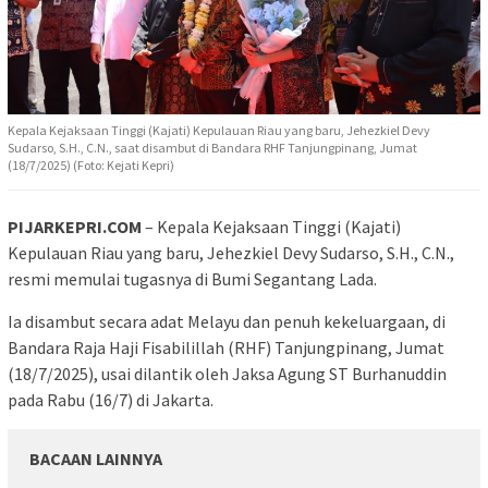
Kepala Kejaksaan Tinggi (Kajati) Kepulauan Riau yang baru, Jehezkiel Devy
Sudarso, S.H., C.N., saat disambut di Bandara RHF Tanjungpinang, Jumat
(18/7/2025) (Foto: Kejati Kepri)
PIJARKEPRI.COM
– Kepala Kejaksaan Tinggi (Kajati)
Kepulauan Riau yang baru, Jehezkiel Devy Sudarso, S.H., C.N.,
resmi memulai tugasnya di Bumi Segantang Lada.
Ia disambut secara adat Melayu dan penuh kekeluargaan, di
Bandara Raja Haji Fisabilillah (RHF) Tanjungpinang, Jumat
(18/7/2025), usai dilantik oleh Jaksa Agung ST Burhanuddin
pada Rabu (16/7) di Jakarta.
BACAAN LAINNYA