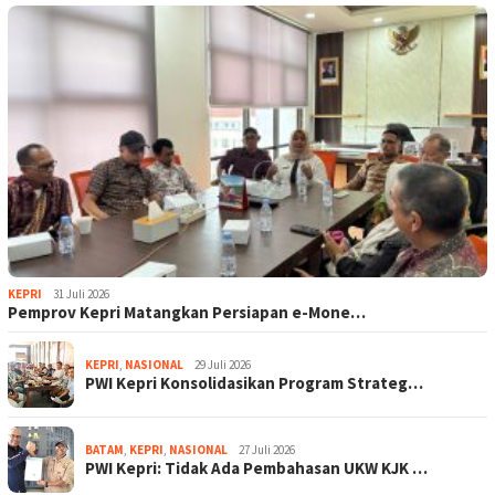
KEPRI
31 Juli 2026
Pemprov Kepri Matangkan Persiapan e-Mone…
KEPRI
,
NASIONAL
29 Juli 2026
PWI Kepri Konsolidasikan Program Strateg…
BATAM
,
KEPRI
,
NASIONAL
27 Juli 2026
PWI Kepri: Tidak Ada Pembahasan UKW KJK …