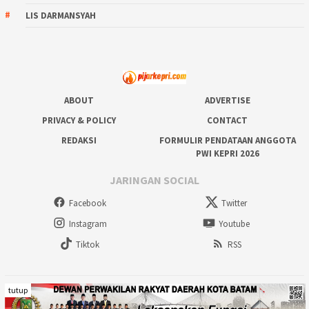
LIS DARMANSYAH
ABOUT
ADVERTISE
PRIVACY & POLICY
CONTACT
REDAKSI
FORMULIR PENDATAAN ANGGOTA
PWI KEPRI 2026
JARINGAN SOCIAL
Facebook
Twitter
Instagram
Youtube
Tiktok
RSS
tutup
Copyright @ 2023 pijarkepricom. All right reserved