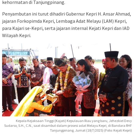
kehormatan di Tanjungpinang.
Penyambutan ini turut dihadiri Gubernur Kepri H. Ansar Ahmad,
jajaran Forkopimda Kepri, Lembaga Adat Melayu (LAM) Kepri,
para Kajari se-Kepri, serta jajaran internal Kejati Kepri dan IAD
Wilayah Kepri.
Kepala Kejaksaan Tinggi (Kajati) Kepulauan Riau yang baru, Jehezkiel Devy
Sudarso, S.H., C.N., saat disambut dalam prosesi adat Melayu Kepri, di Bandara RHF
Tanjungpinang, Jumat (18/7/2025) (Foto: Kejati Kepri)