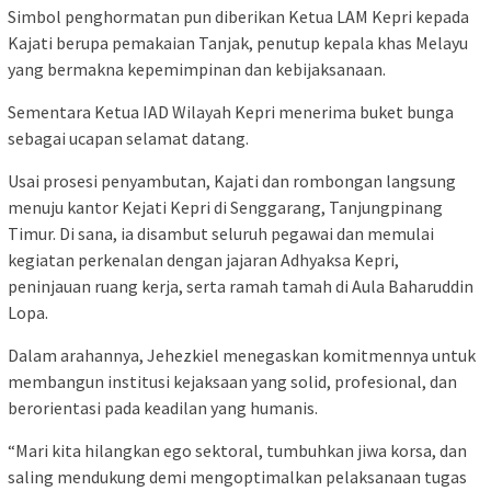
Simbol penghormatan pun diberikan Ketua LAM Kepri kepada
Kajati berupa pemakaian Tanjak, penutup kepala khas Melayu
yang bermakna kepemimpinan dan kebijaksanaan.
Sementara Ketua IAD Wilayah Kepri menerima buket bunga
sebagai ucapan selamat datang.
Usai prosesi penyambutan, Kajati dan rombongan langsung
menuju kantor Kejati Kepri di Senggarang, Tanjungpinang
Timur. Di sana, ia disambut seluruh pegawai dan memulai
kegiatan perkenalan dengan jajaran Adhyaksa Kepri,
peninjauan ruang kerja, serta ramah tamah di Aula Baharuddin
Lopa.
Dalam arahannya, Jehezkiel menegaskan komitmennya untuk
membangun institusi kejaksaan yang solid, profesional, dan
berorientasi pada keadilan yang humanis.
“Mari kita hilangkan ego sektoral, tumbuhkan jiwa korsa, dan
saling mendukung demi mengoptimalkan pelaksanaan tugas