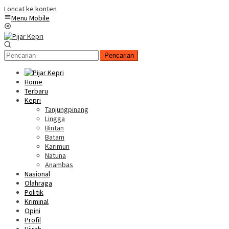
Loncat ke konten
Menu Mobile
Pencarian
Home
Terbaru
Kepri
Tanjungpinang
Lingga
Bintan
Batam
Karimun
Natuna
Anambas
Nasional
Olahraga
Politik
Kriminal
Opini
Profil