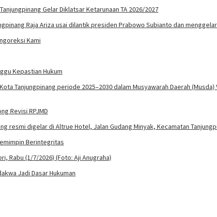
 Tanjungpinang Gelar Diklatsar Ketarunaan TA 2026/2027
engoreksi Kami
unggu Kepastian Hukum
rong Revisi RPJMD
Pemimpin Berintegritas
rdakwa Jadi Dasar Hukuman