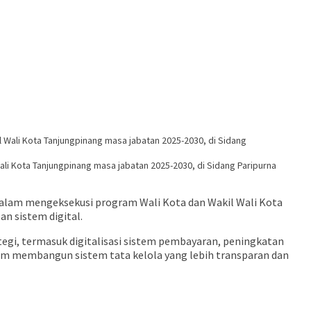
ali Kota Tanjungpinang masa jabatan 2025-2030, di Sidang Paripurna
alam mengeksekusi program Wali Kota dan Wakil Wali Kota
n sistem digital.
gi, termasuk digitalisasi sistem pembayaran, peningkatan
alam membangun sistem tata kelola yang lebih transparan dan