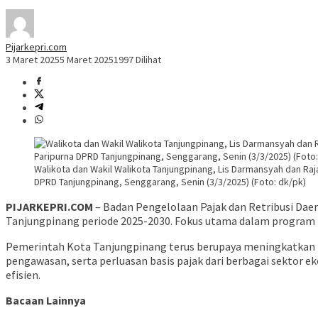
Pijarkepri.com
3 Maret 2025
5 Maret 2025
1997 Dilihat
Walikota dan Wakil Walikota Tanjungpinang, Lis Darmansyah dan Raj
DPRD Tanjungpinang, Senggarang, Senin (3/3/2025) (Foto: dk/pk)
PIJARKEPRI.COM
– Badan Pengelolaan Pajak dan Retribusi Da
Tanjungpinang periode 2025-2030. Fokus utama dalam program ini
Pemerintah Kota Tanjungpinang terus berupaya meningkatkan P
pengawasan, serta perluasan basis pajak dari berbagai sektor e
efisien.
Bacaan Lainnya