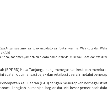
a Ariza, saat menyampaikan pidato sambutan visi misi Wali Kota dan Wakil W
erah (BPPRD) Kota Tanjungpinang menegaskan kesiapan mereka d
 adalah optimalisasi pajak dan retribusi daerah melalui penerapa
endapatan Asli Daerah (PAD) dengan menerapkan berbagai strate
konomi. Langkah ini menjadi bagian dari visi besar pemerintah d