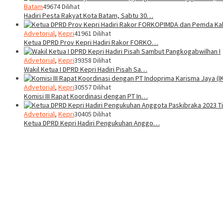
Batam
49674 Dilihat
Hadiri Pesta Rakyat Kota Batam, Sabtu 30…
Advetorial
,
Kepri
41961 Dilihat
Ketua DPRD Prov Kepri Hadiri Rakor FORKO…
Advetorial
,
Kepri
39358 Dilihat
Wakil Ketua I DPRD Kepri Hadiri Pisah Sa…
Advetorial
,
Kepri
30557 Dilihat
Komisi III Rapat Koordinasi dengan PT In…
Advetorial
,
Kepri
30405 Dilihat
Ketua DPRD Kepri Hadiri Pengukuhan Anggo…