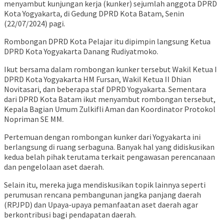
menyambut kunjungan kerja (kunker) sejumlah anggota DPRD
Kota Yogyakarta, di Gedung DPRD Kota Batam, Senin
(22/07/2024) pagi.
Rombongan DPRD Kota Pelajar itu dipimpin langsung Ketua
DPRD Kota Yogyakarta Danang Rudiyatmoko.
Ikut bersama dalam rombongan kunker tersebut Wakil Ketua I
DPRD Kota Yogyakarta HM Fursan, Wakil Ketua II Dhian
Novitasari, dan beberapa staf DPRD Yogyakarta. Sementara
dari DPRD Kota Batam ikut menyambut rombongan tersebut,
Kepala Bagian Umum Zulkifli Aman dan Koordinator Protokol
Nopriman SE MM.
Pertemuan dengan rombongan kunker dari Yogyakarta ini
berlangsung di ruang serbaguna. Banyak hal yang didiskusikan
kedua belah pihak terutama terkait pengawasan perencanaan
dan pengelolaan aset daerah.
Selain itu, mereka juga mendiskusikan topik lainnya seperti
perumusan rencana pembangunan jangka panjang daerah
(RPJPD) dan Upaya-upaya pemanfaatan aset daerah agar
berkontribusi bagi pendapatan daerah.