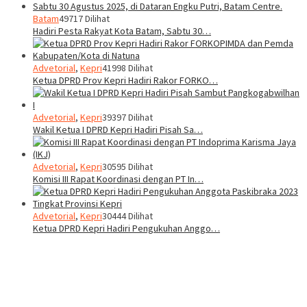
Batam
49717 Dilihat
Hadiri Pesta Rakyat Kota Batam, Sabtu 30…
Advetorial
,
Kepri
41998 Dilihat
Ketua DPRD Prov Kepri Hadiri Rakor FORKO…
Advetorial
,
Kepri
39397 Dilihat
Wakil Ketua I DPRD Kepri Hadiri Pisah Sa…
Advetorial
,
Kepri
30595 Dilihat
Komisi III Rapat Koordinasi dengan PT In…
Advetorial
,
Kepri
30444 Dilihat
Ketua DPRD Kepri Hadiri Pengukuhan Anggo…