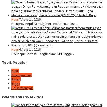
Kepri
7 Agustus 2026
Pemprov Kepri-KomDigi Percepat Penuntasa…
Kepri
6 Agustus 2026
PWI Kepri Hormati Pengunduran Diri Anggo…
Topik Populer
Kepri
Tanjungpinang
Batam
lingga
Lis Darmansyah
PALING BANYAK DILIHAT