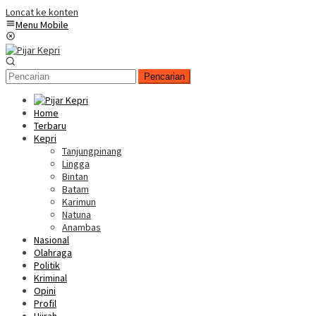
Loncat ke konten
Menu Mobile
Pencarian
Home
Terbaru
Kepri
Tanjungpinang
Lingga
Bintan
Batam
Karimun
Natuna
Anambas
Nasional
Olahraga
Politik
Kriminal
Opini
Profil