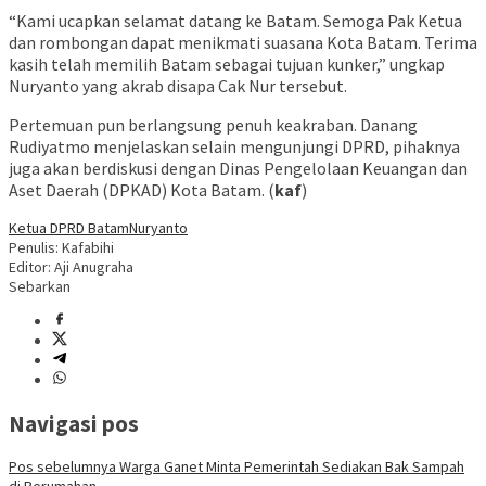
“Kami ucapkan selamat datang ke Batam. Semoga Pak Ketua
dan rombongan dapat menikmati suasana Kota Batam. Terima
kasih telah memilih Batam sebagai tujuan kunker,” ungkap
Nuryanto yang akrab disapa Cak Nur tersebut.
Pertemuan pun berlangsung penuh keakraban. Danang
Rudiyatmo menjelaskan selain mengunjungi DPRD, pihaknya
juga akan berdiskusi dengan Dinas Pengelolaan Keuangan dan
Aset Daerah (DPKAD) Kota Batam. (
kaf
)
Ketua DPRD Batam
Nuryanto
Penulis: Kafabihi
Editor: Aji Anugraha
Sebarkan
Navigasi pos
Pos sebelumnya
Warga Ganet Minta Pemerintah Sediakan Bak Sampah
di Perumahan