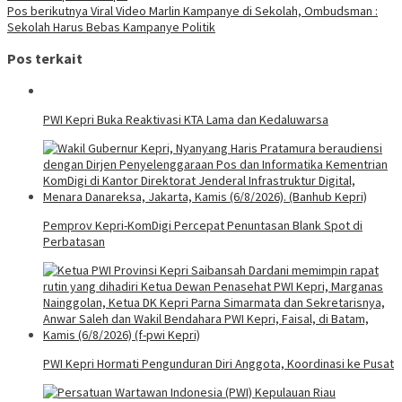
Pos berikutnya
Viral Video Marlin Kampanye di Sekolah, Ombudsman :
Sekolah Harus Bebas Kampanye Politik
Pos terkait
PWI Kepri Buka Reaktivasi KTA Lama dan Kedaluwarsa
Pemprov Kepri-KomDigi Percepat Penuntasan Blank Spot di
Perbatasan
PWI Kepri Hormati Pengunduran Diri Anggota, Koordinasi ke Pusat