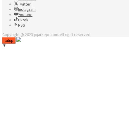
Twitter
Instagram
Youtube
Tiktok
RSS
Copyright @ 2023 pijarkepricom. All right reserved
tutup