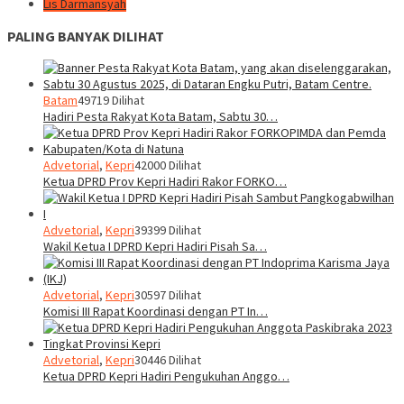
Lis Darmansyah
PALING BANYAK DILIHAT
Batam
49719 Dilihat
Hadiri Pesta Rakyat Kota Batam, Sabtu 30…
Advetorial
,
Kepri
42000 Dilihat
Ketua DPRD Prov Kepri Hadiri Rakor FORKO…
Advetorial
,
Kepri
39399 Dilihat
Wakil Ketua I DPRD Kepri Hadiri Pisah Sa…
Advetorial
,
Kepri
30597 Dilihat
Komisi III Rapat Koordinasi dengan PT In…
Advetorial
,
Kepri
30446 Dilihat
Ketua DPRD Kepri Hadiri Pengukuhan Anggo…