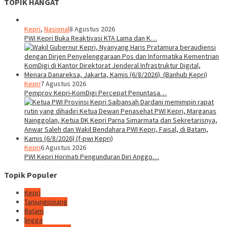
TOPIK HANGAT
Kepri
,
Nasional
8 Agustus 2026
PWI Kepri Buka Reaktivasi KTA Lama dan K…
Kepri
7 Agustus 2026
Pemprov Kepri-KomDigi Percepat Penuntasa…
Kepri
6 Agustus 2026
PWI Kepri Hormati Pengunduran Diri Anggo…
Topik Populer
Kepri
Tanjungpinang
Batam
lingga