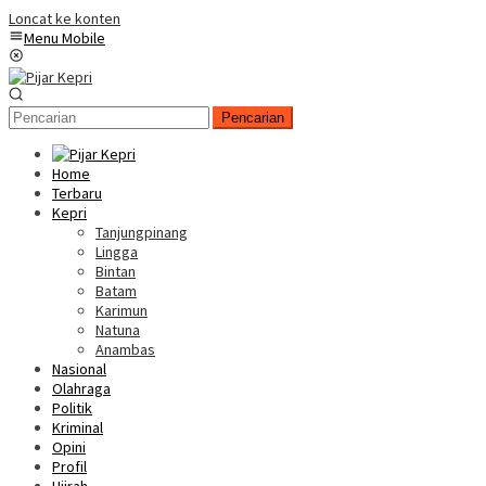
Loncat ke konten
Menu Mobile
Pencarian
Home
Terbaru
Kepri
Tanjungpinang
Lingga
Bintan
Batam
Karimun
Natuna
Anambas
Nasional
Olahraga
Politik
Kriminal
Opini
Profil