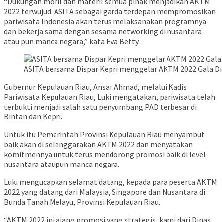
“Dukungan moril dan materil semua pihak menjadikan AKTM
2022 terwujud. ASITA sebagai garda terdepan mempromosikan
pariwisata Indonesia akan terus melaksanakan programnya
dan bekerja sama dengan sesama networking di nusantara
atau pun manca negara,” kata Eva Betty.
ASITA bersama Dispar Kepri menggelar AKTM 2022 Gala Dinn
Gubernur Kepulauan Riau, Ansar Ahmad, melalui Kadis
Pariwisata Kepulauan Riau, Luki mengatakan, pariwisata telah
terbukti menjadi salah satu penyumbang PAD terbesar di
Bintan dan Kepri.
Untuk itu Pemerintah Provinsi Kepulauan Riau menyambut
baik akan di selenggarakan AKTM 2022 dan menyatakan
komitmennya untuk terus mendorong promosi baik di level
nusantara ataupun manca negara.
Luki mengucapkan selamat datang, kepada para peserta AKTM
2022 yang datang dari Malaysia, Singapore dan Nusantara di
Bunda Tanah Melayu, Provinsi Kepulauan Riau.
“AKTM 2022 ini ajang promosi yang strategis, kami dari Dinas