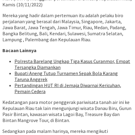
Kamis (10/11/2022)
Mereka yang hadir dalam pertemuan itu adalah pelaku biro
perjalanan yang berasal dari Malaysia, Singapore, Jakarta,
Jawa Barat, Jawa Tengah, Jawa Timur, Riau, Medan, Padang,
Bangka Belitung, Bali, Kendari, Sulawesi, Sumatra Selatan,
Lampung , Palembang dan Kepulauan Riau.
Bacaan Lainnya
Polresta Barelang Ungkap Tiga Kasus Curanmor, Empat
Tersangka Diamankan
Bupati Aneng Tutup Turnamen Sepak Bola Karang
Taruna Anggrek
Pertandingan HUT RI di Jemaja Diwarnai Kericuhan,
Pemain Cedera
Kedatangan para motor penggerak pariwisata tanah air ini ke
Kepulauan Riau tak lain mengunjungi wisata Danau Biru, Gurun
Pasir Bintan, kawasan wisata Lagoi Bay, Treasure Bay dan
Bintan Mangrove Tour, di Bintan.
Sedangkan pada malam harinya, mereka mengikuti