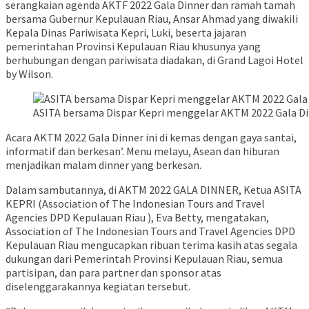
serangkaian agenda AKTF 2022 Gala Dinner dan ramah tamah
bersama Gubernur Kepulauan Riau, Ansar Ahmad yang diwakili
Kepala Dinas Pariwisata Kepri, Luki, beserta jajaran
pemerintahan Provinsi Kepulauan Riau khusunya yang
berhubungan dengan pariwisata diadakan, di Grand Lagoi Hotel
by Wilson.
ASITA bersama Dispar Kepri menggelar AKTM 2022 Gala Dinn
Acara AKTM 2022 Gala Dinner ini di kemas dengan gaya santai,
informatif dan berkesan’. Menu melayu, Asean dan hiburan
menjadikan malam dinner yang berkesan.
Dalam sambutannya, di AKTM 2022 GALA DINNER, Ketua ASITA
KEPRI (Association of The Indonesian Tours and Travel
Agencies DPD Kepulauan Riau ), Eva Betty, mengatakan,
Association of The Indonesian Tours and Travel Agencies DPD
Kepulauan Riau mengucapkan ribuan terima kasih atas segala
dukungan dari Pemerintah Provinsi Kepulauan Riau, semua
partisipan, dan para partner dan sponsor atas
diselenggarakannya kegiatan tersebut.