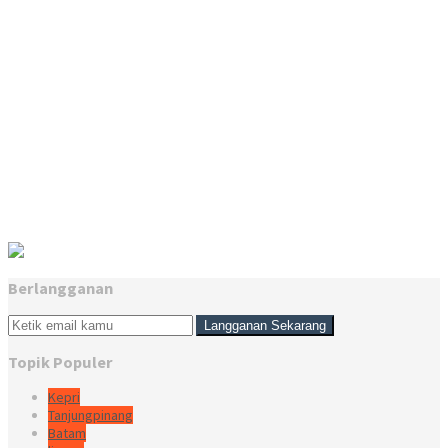
Berlangganan
Topik Populer
Kepri
Tanjungpinang
Batam