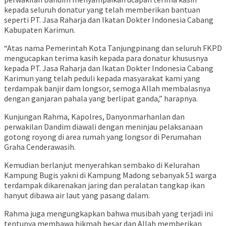
kepada seluruh donatur yang telah memberikan bantuan
seperti PT. Jasa Raharja dan Ikatan Dokter Indonesia Cabang
Kabupaten Karimun.
“Atas nama Pemerintah Kota Tanjungpinang dan seluruh FKPD
mengucapkan terima kasih kepada para donatur khususnya
kepada PT. Jasa Raharja dan Ikatan Dokter Indonesia Cabang
Karimun yang telah peduli kepada masyarakat kami yang
terdampak banjir dam longsor, semoga Allah membalasnya
dengan ganjaran pahala yang berlipat ganda,” harapnya.
Kunjungan Rahma, Kapolres, Danyonmarhanlan dan
perwakilan Dandim diawali dengan meninjau pelaksanaan
gotong royong di area rumah yang longsor di Perumahan
Graha Cenderawasih.
Kemudian berlanjut menyerahkan sembako di Kelurahan
Kampung Bugis yakni di Kampung Madong sebanyak 51 warga
terdampak dikarenakan jaring dan peralatan tangkap ikan
hanyut dibawa air laut yang pasang dalam.
Rahma juga mengungkapkan bahwa musibah yang terjadi ini
tentunya membawa hikmah besar dan Allah memberikan