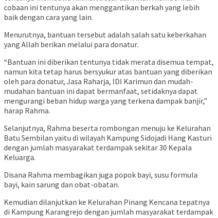
cobaan ini tentunya akan menggantikan berkah yang lebih
baik dengan cara yang lain.
Menurutnya, bantuan tersebut adalah salah satu keberkahan
yang Allah berikan melalui para donatur.
“Bantuan ini diberikan tentunya tidak merata disemua tempat,
namun kita tetap harus bersyukur atas bantuan yang diberikan
oleh para donatur, Jasa Raharja, IDI Karimun dan mudah-
mudahan bantuan ini dapat bermanfaat, setidaknya dapat
mengurangi beban hidup warga yang terkena dampak banjir,”
harap Rahma.
Selanjutnya, Rahma beserta rombongan menuju ke Kelurahan
Batu Sembilan yaitu di wilayah Kampung Sidojadi Hang Kasturi
dengan jumlah masyarakat terdampak sekitar 30 Kepala
Keluarga.
Disana Rahma membagikan juga popok bayi, susu formula
bayi, kain sarung dan obat-obatan.
Kemudian dilanjutkan ke Kelurahan Pinang Kencana tepatnya
di Kampung Karangrejo dengan jumlah masyarakat terdampak