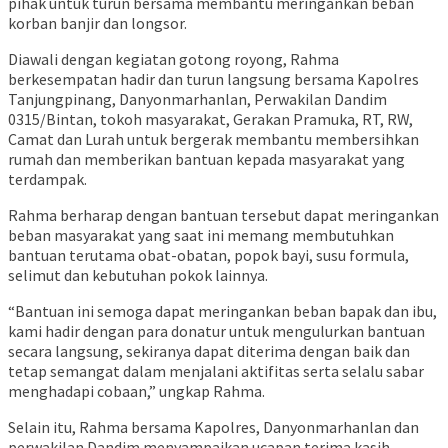
pihak untuk turun bersama membantu meringankan beban
korban banjir dan longsor.
Diawali dengan kegiatan gotong royong, Rahma
berkesempatan hadir dan turun langsung bersama Kapolres
Tanjungpinang, Danyonmarhanlan, Perwakilan Dandim
0315/Bintan, tokoh masyarakat, Gerakan Pramuka, RT, RW,
Camat dan Lurah untuk bergerak membantu membersihkan
rumah dan memberikan bantuan kepada masyarakat yang
terdampak.
Rahma berharap dengan bantuan tersebut dapat meringankan
beban masyarakat yang saat ini memang membutuhkan
bantuan terutama obat-obatan, popok bayi, susu formula,
selimut dan kebutuhan pokok lainnya.
“Bantuan ini semoga dapat meringankan beban bapak dan ibu,
kami hadir dengan para donatur untuk mengulurkan bantuan
secara langsung, sekiranya dapat diterima dengan baik dan
tetap semangat dalam menjalani aktifitas serta selalu sabar
menghadapi cobaan,” ungkap Rahma.
Selain itu, Rahma bersama Kapolres, Danyonmarhanlan dan
perwakilan Dandim menyampaikan ucapan terima kasih