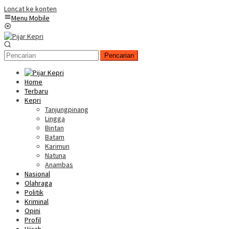
Loncat ke konten
Menu Mobile
Pencarian
Home
Terbaru
Kepri
Tanjungpinang
Lingga
Bintan
Batam
Karimun
Natuna
Anambas
Nasional
Olahraga
Politik
Kriminal
Opini
Profil