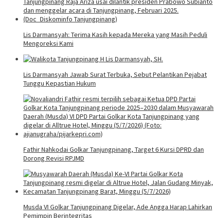
Lis Darmansyah: Terima Kasih kepada Mereka yang Masih Peduli
Mengoreksi Kami
Lis Darmansyah Jawab Surat Terbuka, Sebut Pelantikan Pejabat
Tunggu Kepastian Hukum
Fathir Nahkodai Golkar Tanjungpinang, Target 6 Kursi DPRD dan
Dorong Revisi RPJMD
Musda VI Golkar Tanjungpinang Digelar, Ade Angga Harap Lahirkan
Pemimpin Berintegritas