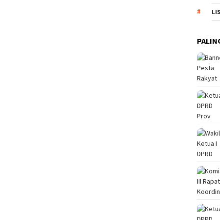
LI
PALIN