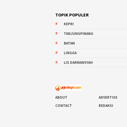
TOPIK POPULER
KEPRI
TANJUNGPINANG
BATAM
LINGGA
LIS DARMANSYAH
ABOUT
ADVERTISE
CONTACT
REDAKSI