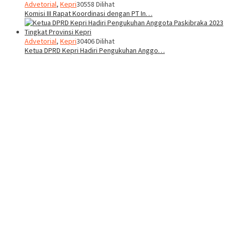
Advetorial
,
Kepri
30558 Dilihat
Komisi III Rapat Koordinasi dengan PT In…
Advetorial
,
Kepri
30406 Dilihat
Ketua DPRD Kepri Hadiri Pengukuhan Anggo…