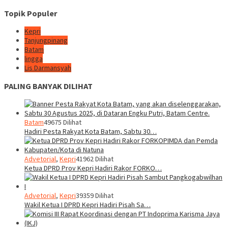
Topik Populer
Kepri
Tanjungpinang
Batam
lingga
Lis Darmansyah
PALING BANYAK DILIHAT
Batam
49675 Dilihat
Hadiri Pesta Rakyat Kota Batam, Sabtu 30…
Advetorial
,
Kepri
41962 Dilihat
Ketua DPRD Prov Kepri Hadiri Rakor FORKO…
Advetorial
,
Kepri
39359 Dilihat
Wakil Ketua I DPRD Kepri Hadiri Pisah Sa…