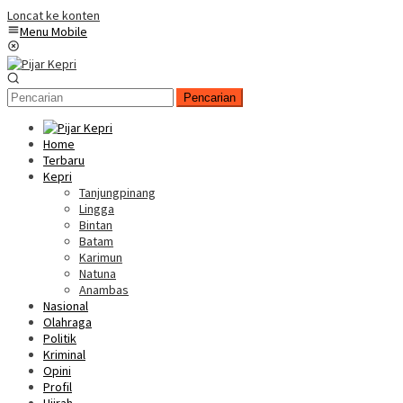
Loncat ke konten
Menu Mobile
Pencarian
Home
Terbaru
Kepri
Tanjungpinang
Lingga
Bintan
Batam
Karimun
Natuna
Anambas
Nasional
Olahraga
Politik
Kriminal
Opini
Profil