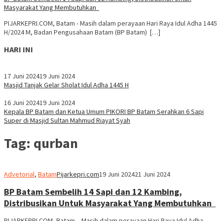
Masyarakat Yang Membutuhkan
PIJARKEPRI.COM, Batam - Masih dalam perayaan Hari Raya Idul Adha 1445
H/2024 M, Badan Pengusahaan Batam (BP Batam) […]
HARI INI
17 Juni 2024
19 Juni 2024
Masjid Tanjak Gelar Sholat Idul Adha 1445 H
16 Juni 2024
19 Juni 2024
Kepala BP Batam dan Ketua Umum PIKORI BP Batam Serahkan 6 Sapi
Super di Masjid Sultan Mahmud Riayat Syah
Tag:
qurban
Advetorial
,
Batam
Pijarkepri.com
19 Juni 2024
21 Juni 2024
BP Batam Sembelih 14 Sapi dan 12 Kambing,
Distribusikan Untuk Masyarakat Yang Membutuhkan
PIJARKEPRI.COM, Batam – Masih dalam perayaan Hari Raya Idul Adha