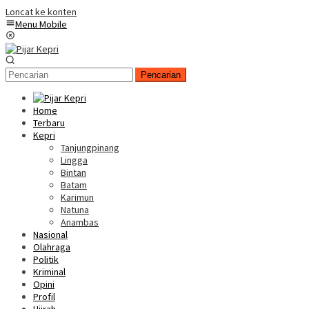
Loncat ke konten
Menu Mobile
Pencarian
Home
Terbaru
Kepri
Tanjungpinang
Lingga
Bintan
Batam
Karimun
Natuna
Anambas
Nasional
Olahraga
Politik
Kriminal
Opini
Profil