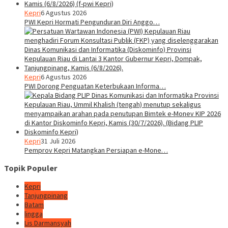
Kepri
6 Agustus 2026
PWI Kepri Hormati Pengunduran Diri Anggo…
Kepri
6 Agustus 2026
PWI Dorong Penguatan Keterbukaan Informa…
Kepri
31 Juli 2026
Pemprov Kepri Matangkan Persiapan e-Mone…
Topik Populer
Kepri
Tanjungpinang
Batam
lingga
Lis Darmansyah