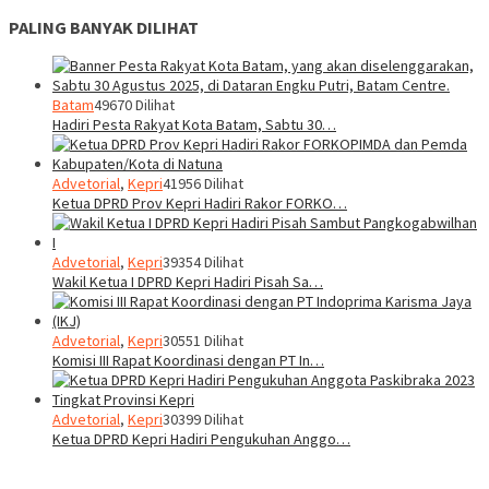
PALING BANYAK DILIHAT
Batam
49670 Dilihat
Hadiri Pesta Rakyat Kota Batam, Sabtu 30…
Advetorial
,
Kepri
41956 Dilihat
Ketua DPRD Prov Kepri Hadiri Rakor FORKO…
Advetorial
,
Kepri
39354 Dilihat
Wakil Ketua I DPRD Kepri Hadiri Pisah Sa…
Advetorial
,
Kepri
30551 Dilihat
Komisi III Rapat Koordinasi dengan PT In…
Advetorial
,
Kepri
30399 Dilihat
Ketua DPRD Kepri Hadiri Pengukuhan Anggo…