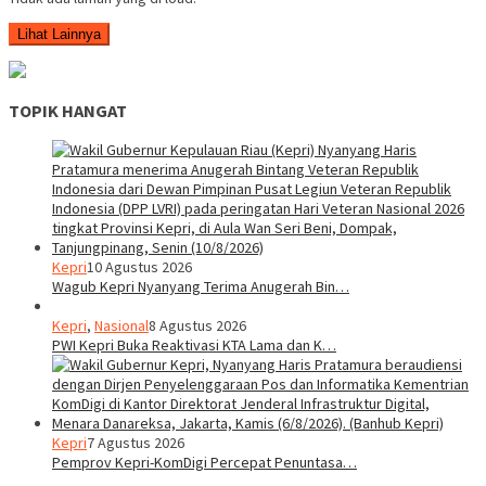
Lihat Lainnya
TOPIK HANGAT
Kepri
10 Agustus 2026
Wagub Kepri Nyanyang Terima Anugerah Bin…
Kepri
,
Nasional
8 Agustus 2026
PWI Kepri Buka Reaktivasi KTA Lama dan K…
Kepri
7 Agustus 2026
Pemprov Kepri-KomDigi Percepat Penuntasa…