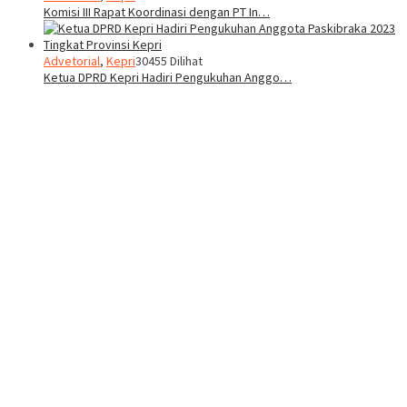
Komisi III Rapat Koordinasi dengan PT In…
Advetorial
,
Kepri
30455 Dilihat
Ketua DPRD Kepri Hadiri Pengukuhan Anggo…