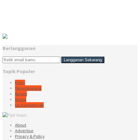
Berlangganan
Topik Populer
Kepri
Tanjungpinang
Batam
lingga
Lis Darmansyah
About
Advertise
Privacy & Policy