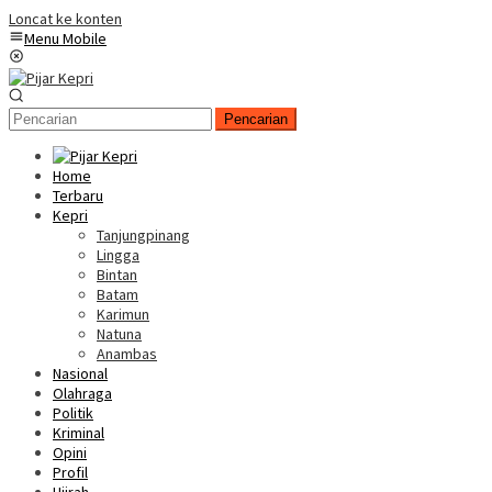
Loncat ke konten
Menu Mobile
Pencarian
Home
Terbaru
Kepri
Tanjungpinang
Lingga
Bintan
Batam
Karimun
Natuna
Anambas
Nasional
Olahraga
Politik
Kriminal
Opini
Profil