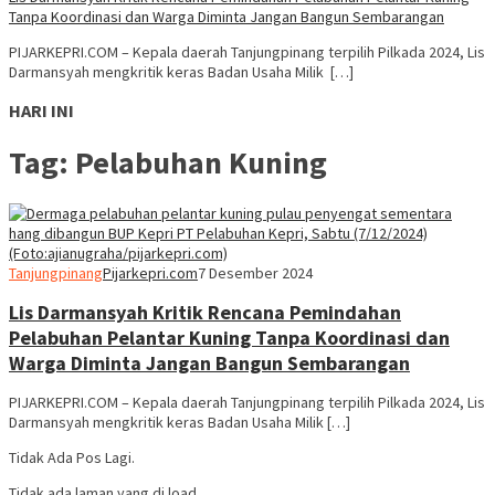
Tanpa Koordinasi dan Warga Diminta Jangan Bangun Sembarangan
PIJARKEPRI.COM – Kepala daerah Tanjungpinang terpilih Pilkada 2024, Lis
Darmansyah mengkritik keras Badan Usaha Milik […]
HARI INI
Tag:
Pelabuhan Kuning
Tanjungpinang
Pijarkepri.com
7 Desember 2024
Lis Darmansyah Kritik Rencana Pemindahan
Pelabuhan Pelantar Kuning Tanpa Koordinasi dan
Warga Diminta Jangan Bangun Sembarangan
PIJARKEPRI.COM – Kepala daerah Tanjungpinang terpilih Pilkada 2024, Lis
Darmansyah mengkritik keras Badan Usaha Milik […]
Tidak Ada Pos Lagi.
Tidak ada laman yang di load.