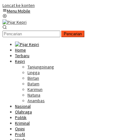
Loncat ke konten
Menu Mobile
Pencarian
Home
Terbaru
Kepri
Tanjungpinang
Lingga
Bintan
Batam
Karimun
Natuna
Anambas
Nasional
Olahraga
Politik
Kriminal
Opini
Profil