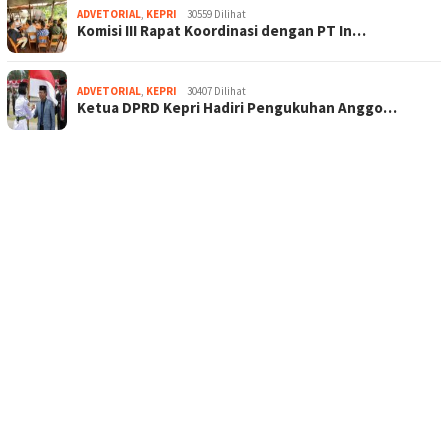
ADVETORIAL
,
KEPRI
30559 Dilihat
Komisi III Rapat Koordinasi dengan PT In…
ADVETORIAL
,
KEPRI
30407 Dilihat
Ketua DPRD Kepri Hadiri Pengukuhan Anggo…