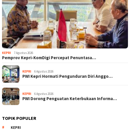
KEPRI
7 Agustus 2026
Pemprov Kepri-KomDigi Percepat Penuntasa…
KEPRI
6 Agustus 2026
PWI Kepri Hormati Pengunduran Diri Anggo…
KEPRI
6 Agustus 2026
PWI Dorong Penguatan Keterbukaan Informa…
TOPIK POPULER
KEPRI