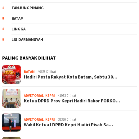
TANJUNGPINANG
BATAM
LINGGA
LIS DARMANSYAH
PALING BANYAK DILIHAT
BATAM
49678 Dilihat
Hadiri Pesta Rakyat Kota Batam, Sabtu 30…
ADVETORIAL
,
KEPRI
41963 Dilihat
Ketua DPRD Prov Kepri Hadiri Rakor FORKO…
ADVETORIAL
,
KEPRI
39360 Dilihat
Wakil Ketua I DPRD Kepri Hadiri Pisah Sa…