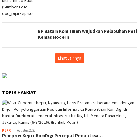
BP Batam Komitmen Wujudkan Pelabuhan Peti
Kemas Modern
Lihat Lainnya
TOPIK HANGAT
KEPRI
7 Agustus 2026
Pemprov Kepri-KomDigi Percepat Penuntasa…