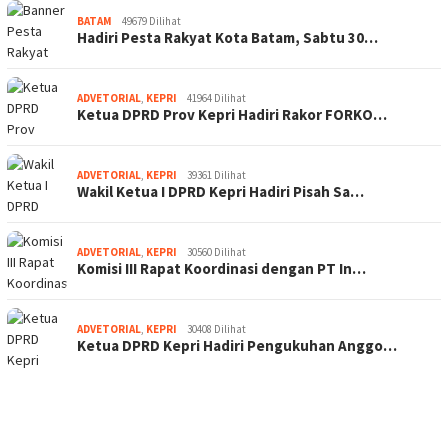
BATAM
49679 Dilihat
Hadiri Pesta Rakyat Kota Batam, Sabtu 30…
ADVETORIAL
,
KEPRI
41964 Dilihat
Ketua DPRD Prov Kepri Hadiri Rakor FORKO…
ADVETORIAL
,
KEPRI
39361 Dilihat
Wakil Ketua I DPRD Kepri Hadiri Pisah Sa…
ADVETORIAL
,
KEPRI
30560 Dilihat
Komisi III Rapat Koordinasi dengan PT In…
ADVETORIAL
,
KEPRI
30408 Dilihat
Ketua DPRD Kepri Hadiri Pengukuhan Anggo…