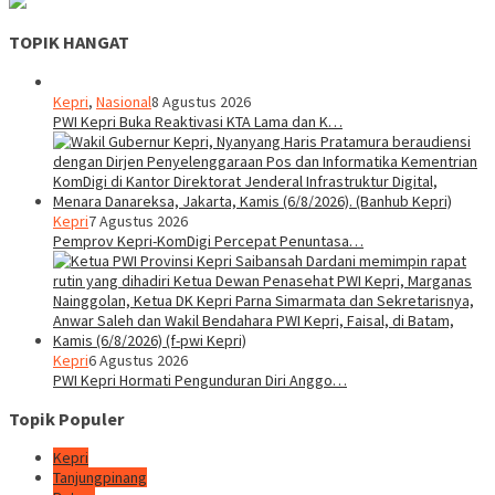
TOPIK HANGAT
Kepri
,
Nasional
8 Agustus 2026
PWI Kepri Buka Reaktivasi KTA Lama dan K…
Kepri
7 Agustus 2026
Pemprov Kepri-KomDigi Percepat Penuntasa…
Kepri
6 Agustus 2026
PWI Kepri Hormati Pengunduran Diri Anggo…
Topik Populer
Kepri
Tanjungpinang