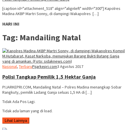
[caption id="attachment_518" align="alignleft" width="300"] Kapolres
Madina AKBP Martri Sonny, di dampingi Wakapolres […]
HARI INI
Tag:
Mandailing Natal
Nasional
,
Terbaru
Pijarkepri.com
3 Agustus 2017
Polisi Tangkap Pemilik 1,5 Hektar Ganja
PIJARKEPRI.COM, Mandailing Natal – Polres Madina menangkap Sobar
Rangkuty, pemilik Ladang Ganja seluas 1,5 HA di […]
Tidak Ada Pos Lagi.
Tidak ada laman yang di load.
Lihat Lainnya