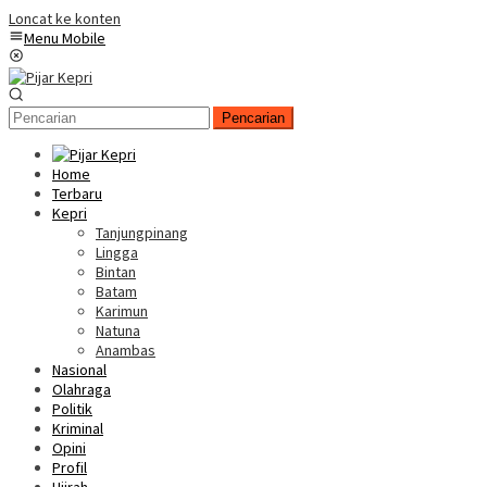
Loncat ke konten
Menu Mobile
Pencarian
Home
Terbaru
Kepri
Tanjungpinang
Lingga
Bintan
Batam
Karimun
Natuna
Anambas
Nasional
Olahraga
Politik
Kriminal
Opini
Profil