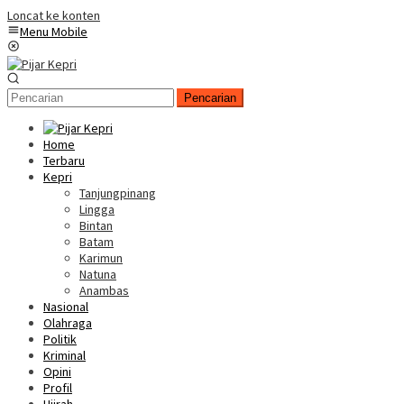
Loncat ke konten
Menu Mobile
Pencarian
Home
Terbaru
Kepri
Tanjungpinang
Lingga
Bintan
Batam
Karimun
Natuna
Anambas
Nasional
Olahraga
Politik
Kriminal
Opini
Profil