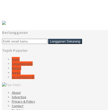
Berlangganan
Topik Populer
Kepri
Tanjungpinang
Batam
lingga
Lis Darmansyah
About
Advertise
Privacy & Policy
Contact