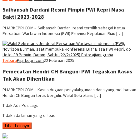
Saibansah Dardani Resmi Pimpin PWI Kepri Masa
Bakti 2023-2028
PIJARKEPRI.COM – Saibansah Dardani resmi terpilih sebagai Ketua
Persatuan Wartawan Indonesia (PWI) Provinsi Kepulauan Riau […]
Terbaru
Pijarkepri.com
22 Februari 2025
Pemecatan Hendri CH Bangun: PWI Tegaskan Kasus
Tak Akan Dihentikan
PIJARKEPRI.COM – Kasus dugaan penyalahgunaan dana yang melibatkan
Hendri Ch Bangun terus bergulir. Wakil Sekretaris […]
Tidak Ada Pos Lagi.
Tidak ada laman yang di load.
Lihat Lainnya