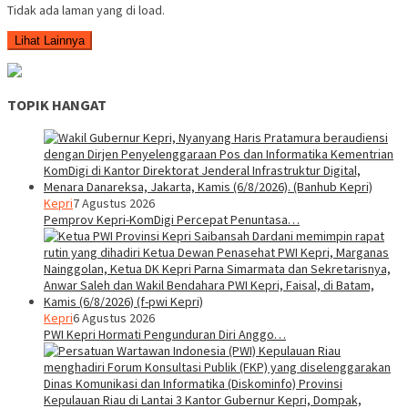
Tidak ada laman yang di load.
Lihat Lainnya
TOPIK HANGAT
Kepri
7 Agustus 2026
Pemprov Kepri-KomDigi Percepat Penuntasa…
Kepri
6 Agustus 2026
PWI Kepri Hormati Pengunduran Diri Anggo…