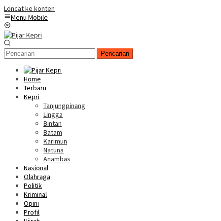
Loncat ke konten
Menu Mobile
Pencarian
Home
Terbaru
Kepri
Tanjungpinang
Lingga
Bintan
Batam
Karimun
Natuna
Anambas
Nasional
Olahraga
Politik
Kriminal
Opini
Profil