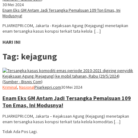
30 Mei 2024
Enam Eks GM Antam Jadi Tersangka Pemalsuan 109 Ton Emas, Ini
Modusnya!
PIJARKEPRI.COM, Jakarta - Kejaksaan Agung (Kejagung) menetapkan
enam tersangka kasus korupsi terkait tata kelola […]
HARI INI
Tag:
kejagung
Kriminal
,
Nasional
Pijarkepri.com
30 Mei 2024
Enam Eks GM Antam Jadi Tersangka Pemalsuan 109
Ton Emas, Ini Modusnya!
PIJARKEPRI.COM, Jakarta – Kejaksaan Agung (Kejagung) menetapkan
enam tersangka kasus korupsi terkait tata kelola komoditas […]
Tidak Ada Pos Lagi.