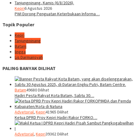
Kepri
6 Agustus 2026
PWI Dorong Penguatan Keterbukaan Informa…
Topik Populer
Kepri
Tanjungpinang
Batam
lingga
Lis Darmansyah
PALING BANYAK DILIHAT
Batam
49680 Dilihat
Hadiri Pesta Rakyat Kota Batam, Sabtu 30…
Advetorial
,
Kepri
41965 Dilihat
Ketua DPRD Prov Kepri Hadiri Rakor FORKO…
Advetorial
,
Kepri
39362 Dilihat