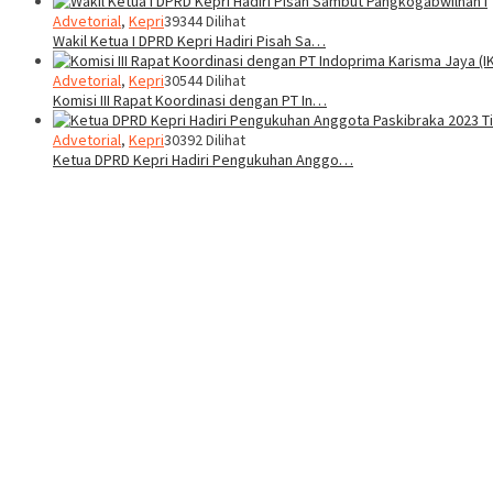
Advetorial
,
Kepri
39344 Dilihat
Wakil Ketua I DPRD Kepri Hadiri Pisah Sa…
Advetorial
,
Kepri
30544 Dilihat
Komisi III Rapat Koordinasi dengan PT In…
Advetorial
,
Kepri
30392 Dilihat
Ketua DPRD Kepri Hadiri Pengukuhan Anggo…