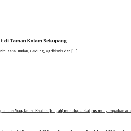
Fit di Taman Kolam Sekupang
it usaha Hunian, Gedung, Agribisnis dan […]