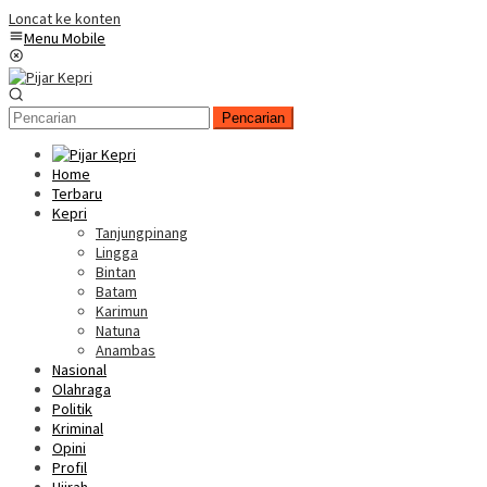
Loncat ke konten
Menu Mobile
Pencarian
Home
Terbaru
Kepri
Tanjungpinang
Lingga
Bintan
Batam
Karimun
Natuna
Anambas
Nasional
Olahraga
Politik
Kriminal
Opini
Profil