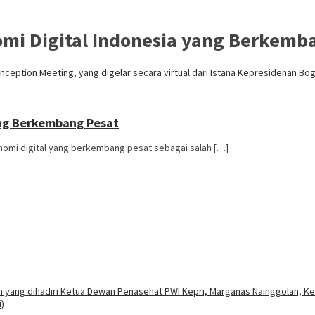
omi Digital Indonesia yang Berkemb
ang Berkembang Pesat
omi digital yang berkembang pesat sebagai salah […]