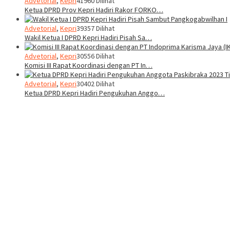
Advetorial
,
Kepri
41960 Dilihat
Ketua DPRD Prov Kepri Hadiri Rakor FORKO…
Advetorial
,
Kepri
39357 Dilihat
Wakil Ketua I DPRD Kepri Hadiri Pisah Sa…
Advetorial
,
Kepri
30556 Dilihat
Komisi III Rapat Koordinasi dengan PT In…
Advetorial
,
Kepri
30402 Dilihat
Ketua DPRD Kepri Hadiri Pengukuhan Anggo…