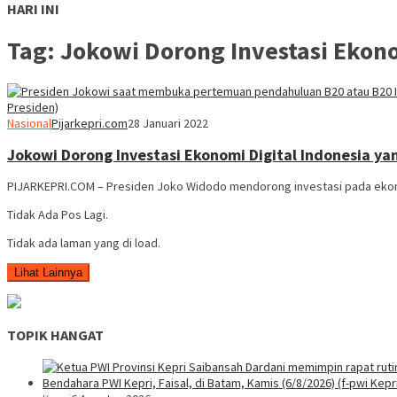
HARI INI
Tag:
Jokowi Dorong Investasi Ekon
Nasional
Pijarkepri.com
28 Januari 2022
Jokowi Dorong Investasi Ekonomi Digital Indonesia y
PIJARKEPRI.COM – Presiden Joko Widodo mendorong investasi pada ekon
Tidak Ada Pos Lagi.
Tidak ada laman yang di load.
Lihat Lainnya
TOPIK HANGAT