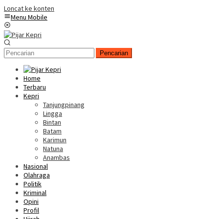
Loncat ke konten
Menu Mobile
Pencarian
Home
Terbaru
Kepri
Tanjungpinang
Lingga
Bintan
Batam
Karimun
Natuna
Anambas
Nasional
Olahraga
Politik
Kriminal
Opini
Profil