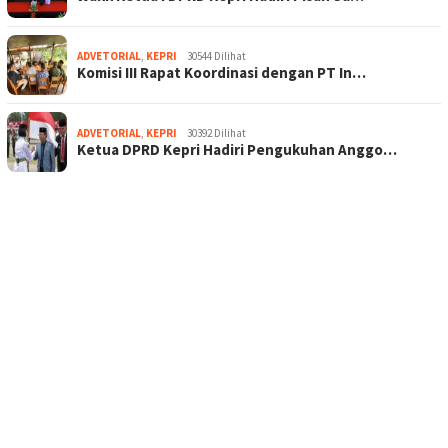
ADVETORIAL
,
KEPRI
30544 Dilihat
Komisi III Rapat Koordinasi dengan PT In…
ADVETORIAL
,
KEPRI
30392 Dilihat
Ketua DPRD Kepri Hadiri Pengukuhan Anggo…