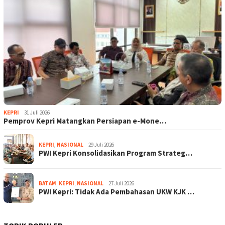
KEPRI
31 Juli 2026
Pemprov Kepri Matangkan Persiapan e-Mone…
KEPRI
,
NASIONAL
29 Juli 2026
PWI Kepri Konsolidasikan Program Strateg…
BATAM
,
KEPRI
,
NASIONAL
27 Juli 2026
PWI Kepri: Tidak Ada Pembahasan UKW KJK …