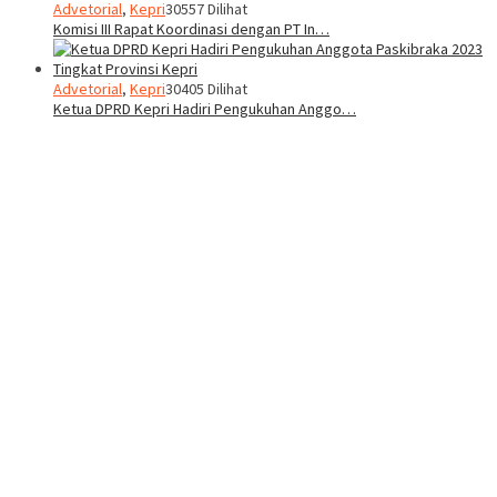
Advetorial
,
Kepri
30557 Dilihat
Komisi III Rapat Koordinasi dengan PT In…
Advetorial
,
Kepri
30405 Dilihat
Ketua DPRD Kepri Hadiri Pengukuhan Anggo…