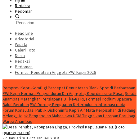
Hijrah
Redaksi
Pedoman
Head Line
Advetorial
Wisata
Galeri Foto
Dunia
Redaksi
Pedoman
Formulir Pendataan Anggota PWI Kepri 2026
Konten Spesial
Pemprov Kepri-KomDigi Percepat Penuntasan Blank Spot di Perbatasan
PWI Kepri Hormati Pengunduran Diri Anggota, Koordinasi ke Pusat
Sekda
Anambas Matangkan Persiapan HUT ke-81 RI, Formasi Podium Upacara
Bakal Berubah
PWI Dorong Penguatan Keterbukaan Informasi pada
Forum Konsultasi Publik Diskominfo Kepri
Air Mata Perpisahan di Padang
Melang, Jejak Pengabdian Mahasiswa UGM Tinggalkan Harapan Baru bagi
Warga Anambas
22 Januari 2018
22 Januari 2018