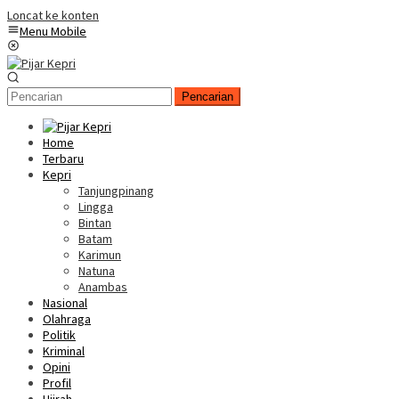
Loncat ke konten
Menu Mobile
Pencarian
Home
Terbaru
Kepri
Tanjungpinang
Lingga
Bintan
Batam
Karimun
Natuna
Anambas
Nasional
Olahraga
Politik
Kriminal
Opini
Profil