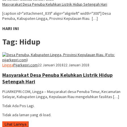
Masyarakat Desa Penuba Keluhkan Listrik Hidup Setengah Hari
[caption id="attachment_839" align="alignleft" width="300"] Desa
Penuba, Kabupaten Lingga, Provinsi Kepulauan Riau. […]
HARI INI
Tag:
Hidup
Lingga
Pijarkepri.com
22 Januari 2018
22 Januari 2018
Masyarakat Desa Penuba Keluhkan Listrik Hidup
Setengah Hari
PIJARKEPRI.COM, Lingga – Masyarakat desa Penuba Timur, Kecamatan
Selayar, Kabupaten Lingga, Kepulauan Riau mengeluhkan fasilitas […]
Tidak Ada Pos Lagi.
Tidak ada laman yang di load.
Lihat Lainnya