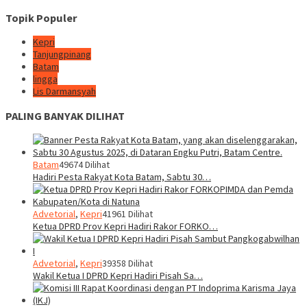
Topik Populer
Kepri
Tanjungpinang
Batam
lingga
Lis Darmansyah
PALING BANYAK DILIHAT
Batam
49674 Dilihat
Hadiri Pesta Rakyat Kota Batam, Sabtu 30…
Advetorial
,
Kepri
41961 Dilihat
Ketua DPRD Prov Kepri Hadiri Rakor FORKO…
Advetorial
,
Kepri
39358 Dilihat
Wakil Ketua I DPRD Kepri Hadiri Pisah Sa…