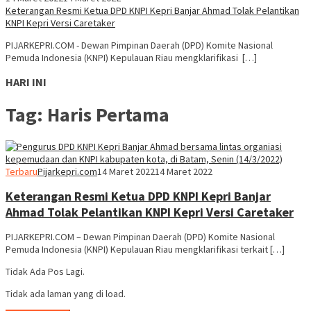
Keterangan Resmi Ketua DPD KNPI Kepri Banjar Ahmad Tolak Pelantikan
KNPI Kepri Versi Caretaker
PIJARKEPRI.COM - Dewan Pimpinan Daerah (DPD) Komite Nasional
Pemuda Indonesia (KNPI) Kepulauan Riau mengklarifikasi […]
HARI INI
Tag:
Haris Pertama
Terbaru
Pijarkepri.com
14 Maret 2022
14 Maret 2022
Keterangan Resmi Ketua DPD KNPI Kepri Banjar
Ahmad Tolak Pelantikan KNPI Kepri Versi Caretaker
PIJARKEPRI.COM – Dewan Pimpinan Daerah (DPD) Komite Nasional
Pemuda Indonesia (KNPI) Kepulauan Riau mengklarifikasi terkait […]
Tidak Ada Pos Lagi.
Tidak ada laman yang di load.