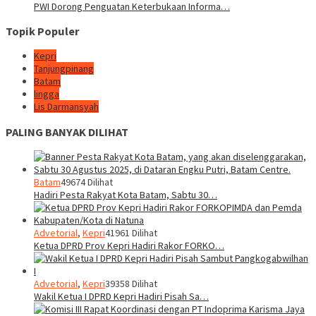
PWI Dorong Penguatan Keterbukaan Informa…
Topik Populer
Kepri
Tanjungpinang
Batam
lingga
Lis Darmansyah
PALING BANYAK DILIHAT
Batam
49674 Dilihat
Hadiri Pesta Rakyat Kota Batam, Sabtu 30…
Advetorial
,
Kepri
41961 Dilihat
Ketua DPRD Prov Kepri Hadiri Rakor FORKO…
Advetorial
,
Kepri
39358 Dilihat
Wakil Ketua I DPRD Kepri Hadiri Pisah Sa…