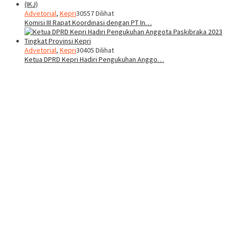
Advetorial
,
Kepri
30557 Dilihat
Komisi III Rapat Koordinasi dengan PT In…
Advetorial
,
Kepri
30405 Dilihat
Ketua DPRD Kepri Hadiri Pengukuhan Anggo…