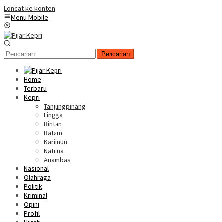
Loncat ke konten
Menu Mobile
Pencarian
Home
Terbaru
Kepri
Tanjungpinang
Lingga
Bintan
Batam
Karimun
Natuna
Anambas
Nasional
Olahraga
Politik
Kriminal
Opini
Profil