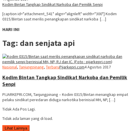
Kodim Bintan Tangkap Sindikat Narkoba dan Pemilik Senpi
[caption id="attachment_541" align="alignleft" width="300"] Kodim
0315/Bintan saat merilis penangkapan sindikat narkoba […]
HARI INI
Tag:
dan senjata api
Nasional
,
Tanjungpinang
,
Terbaru
Pijarkepri.com
4 Agustus 2017
Kodim Bintan Tangkap Sindikat Narkoba dan Pemilik
Senpi
PIJARKEPRI.COM, Tanjungpinang – Kodim 0315/Bintan menangkap empat
pelaku sindikat peredaran diduga narkotika berinisial MH, NP, […]
Tidak Ada Pos Lagi.
Tidak ada laman yang di load.
Lihat Lainnya