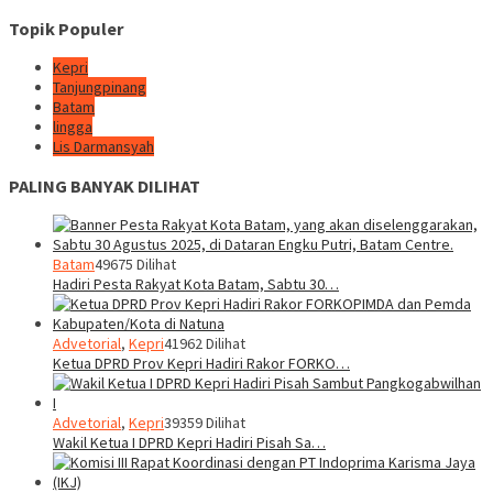
Topik Populer
Kepri
Tanjungpinang
Batam
lingga
Lis Darmansyah
PALING BANYAK DILIHAT
Batam
49675 Dilihat
Hadiri Pesta Rakyat Kota Batam, Sabtu 30…
Advetorial
,
Kepri
41962 Dilihat
Ketua DPRD Prov Kepri Hadiri Rakor FORKO…
Advetorial
,
Kepri
39359 Dilihat
Wakil Ketua I DPRD Kepri Hadiri Pisah Sa…