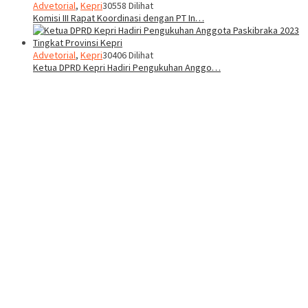
Advetorial
,
Kepri
30558 Dilihat
Komisi III Rapat Koordinasi dengan PT In…
Advetorial
,
Kepri
30406 Dilihat
Ketua DPRD Kepri Hadiri Pengukuhan Anggo…