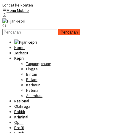
Loncat ke konten
Menu Mobile
Pencarian
Home
Terbaru
Kepri
Tanjungpinang
Lingga
Bintan
Batam
Karimun
Natuna
Anambas
Nasional
Olahraga
Politik
Kriminal
Opini
Profil