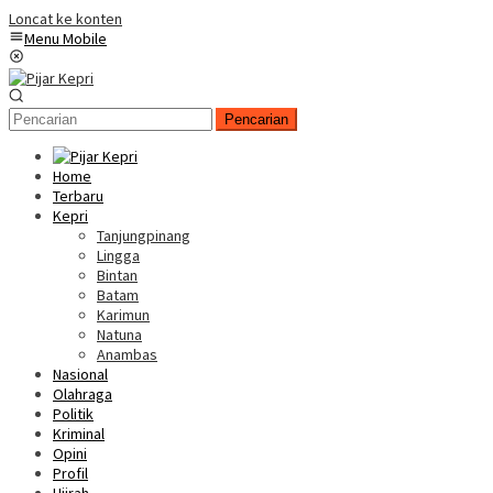
Loncat ke konten
Menu Mobile
Pencarian
Home
Terbaru
Kepri
Tanjungpinang
Lingga
Bintan
Batam
Karimun
Natuna
Anambas
Nasional
Olahraga
Politik
Kriminal
Opini
Profil