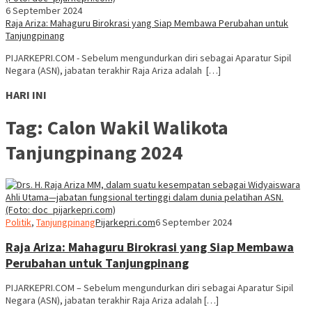
6 September 2024
Raja Ariza: Mahaguru Birokrasi yang Siap Membawa Perubahan untuk
Tanjungpinang
PIJARKEPRI.COM - Sebelum mengundurkan diri sebagai Aparatur Sipil
Negara (ASN), jabatan terakhir Raja Ariza adalah […]
HARI INI
Tag:
Calon Wakil Walikota
Tanjungpinang 2024
Politik
,
Tanjungpinang
Pijarkepri.com
6 September 2024
Raja Ariza: Mahaguru Birokrasi yang Siap Membawa
Perubahan untuk Tanjungpinang
PIJARKEPRI.COM – Sebelum mengundurkan diri sebagai Aparatur Sipil
Negara (ASN), jabatan terakhir Raja Ariza adalah […]