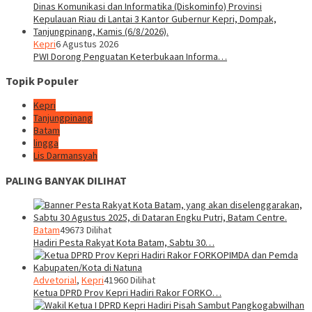
Kepri
6 Agustus 2026
PWI Dorong Penguatan Keterbukaan Informa…
Topik Populer
Kepri
Tanjungpinang
Batam
lingga
Lis Darmansyah
PALING BANYAK DILIHAT
Batam
49673 Dilihat
Hadiri Pesta Rakyat Kota Batam, Sabtu 30…
Advetorial
,
Kepri
41960 Dilihat
Ketua DPRD Prov Kepri Hadiri Rakor FORKO…