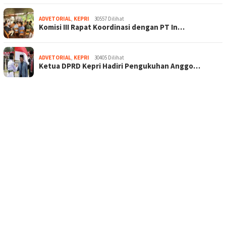
ADVETORIAL
,
KEPRI
30557 Dilihat
Komisi III Rapat Koordinasi dengan PT In…
ADVETORIAL
,
KEPRI
30405 Dilihat
Ketua DPRD Kepri Hadiri Pengukuhan Anggo…