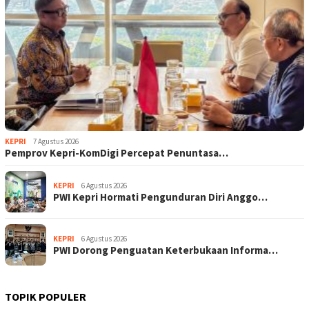
KEPRI
7 Agustus 2026
Pemprov Kepri-KomDigi Percepat Penuntasa…
KEPRI
6 Agustus 2026
PWI Kepri Hormati Pengunduran Diri Anggo…
KEPRI
6 Agustus 2026
PWI Dorong Penguatan Keterbukaan Informa…
TOPIK POPULER