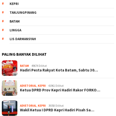
KEPRI
TANJUNGPINANG
BATAM
LINGGA
LIS DARMANSYAH
PALING BANYAK DILIHAT
BATAM
49674 Dilihat
Hadiri Pesta Rakyat Kota Batam, Sabtu 30…
ADVETORIAL
,
KEPRI
41961 Dilihat
Ketua DPRD Prov Kepri Hadiri Rakor FORKO…
ADVETORIAL
,
KEPRI
39358 Dilihat
Wakil Ketua I DPRD Kepri Hadiri Pisah Sa…