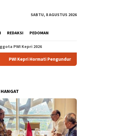
SABTU, 8 AGUSTUS 2026
H
REDAKSI
PEDOMAN
ggota PWI Kepri 2026
i Hormati Pengunduran Diri Anggota, Koordinasi ke Pusat
 HANGAT