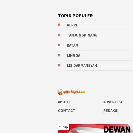
TOPIK POPULER
KEPRI
TANJUNGPINANG
BATAM
LINGGA
LIS DARMANSYAH
ABOUT
ADVERTISE
CONTACT
REDAKSI
tutup