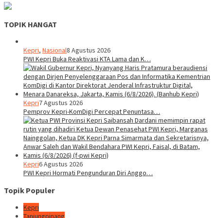
TOPIK HANGAT
Kepri
,
Nasional
8 Agustus 2026
PWI Kepri Buka Reaktivasi KTA Lama dan K…
Kepri
7 Agustus 2026
Pemprov Kepri-KomDigi Percepat Penuntasa…
Kepri
6 Agustus 2026
PWI Kepri Hormati Pengunduran Diri Anggo…
Topik Populer
Kepri
Tanjungpinang