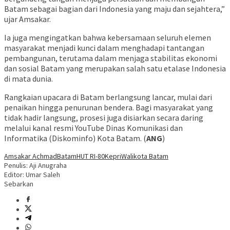
Batam sebagai bagian dari Indonesia yang maju dan sejahtera,”
ujar Amsakar.
Ia juga mengingatkan bahwa kebersamaan seluruh elemen
masyarakat menjadi kunci dalam menghadapi tantangan
pembangunan, terutama dalam menjaga stabilitas ekonomi
dan sosial Batam yang merupakan salah satu etalase Indonesia
di mata dunia.
Rangkaian upacara di Batam berlangsung lancar, mulai dari
penaikan hingga penurunan bendera. Bagi masyarakat yang
tidak hadir langsung, prosesi juga disiarkan secara daring
melalui kanal resmi YouTube Dinas Komunikasi dan
Informatika (Diskominfo) Kota Batam. (
ANG
)
Amsakar Achmad
Batam
HUT RI-80
Kepri
Walikota Batam
Penulis: Aji Anugraha
Editor: Umar Saleh
Sebarkan