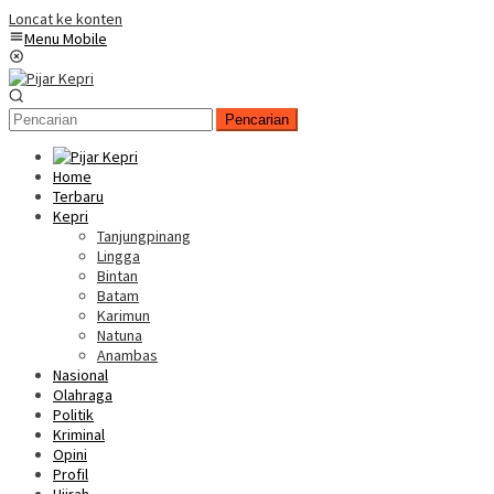
Loncat ke konten
Menu Mobile
Pencarian
Home
Terbaru
Kepri
Tanjungpinang
Lingga
Bintan
Batam
Karimun
Natuna
Anambas
Nasional
Olahraga
Politik
Kriminal
Opini
Profil