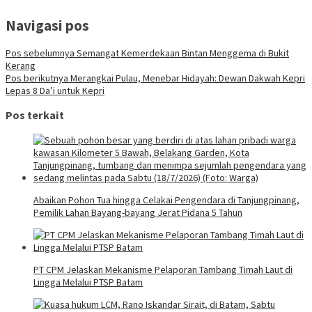
Navigasi pos
Pos sebelumnya
Semangat Kemerdekaan Bintan Menggema di Bukit
Kerang
Pos berikutnya
Merangkai Pulau, Menebar Hidayah: Dewan Dakwah Kepri
Lepas 8 Da’i untuk Kepri
Pos terkait
Abaikan Pohon Tua hingga Celakai Pengendara di Tanjungpinang,
Pemilik Lahan Bayang-bayang Jerat Pidana 5 Tahun
PT CPM Jelaskan Mekanisme Pelaporan Tambang Timah Laut di
Lingga Melalui PTSP Batam