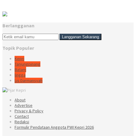
Berlangganan
Topik Populer
Kepri
Tanjungpinang
Batam
lingga
Lis Darmansyah
About
Advertise
Privacy & Policy
Contact
Redaksi
Formulir Pendataan Anggota PWI Kepri 2026