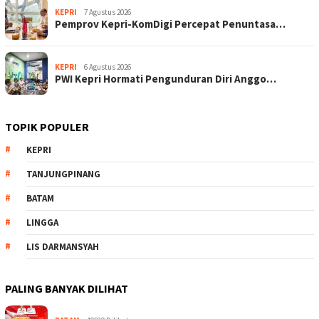
KEPRI
7 Agustus 2026
Pemprov Kepri-KomDigi Percepat Penuntasa…
KEPRI
6 Agustus 2026
PWI Kepri Hormati Pengunduran Diri Anggo…
TOPIK POPULER
KEPRI
TANJUNGPINANG
BATAM
LINGGA
LIS DARMANSYAH
PALING BANYAK DILIHAT