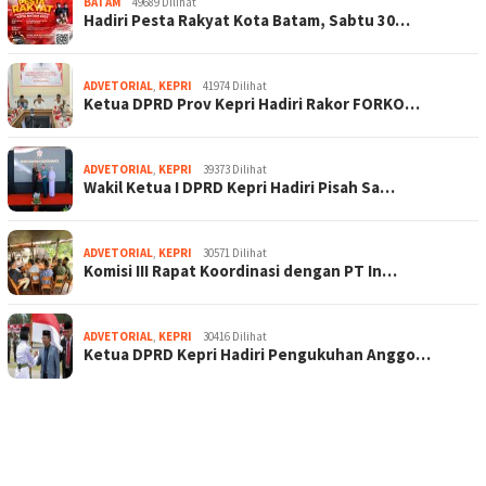
BATAM
49689 Dilihat
Hadiri Pesta Rakyat Kota Batam, Sabtu 30…
ADVETORIAL
,
KEPRI
41974 Dilihat
Ketua DPRD Prov Kepri Hadiri Rakor FORKO…
ADVETORIAL
,
KEPRI
39373 Dilihat
Wakil Ketua I DPRD Kepri Hadiri Pisah Sa…
ADVETORIAL
,
KEPRI
30571 Dilihat
Komisi III Rapat Koordinasi dengan PT In…
ADVETORIAL
,
KEPRI
30416 Dilihat
Ketua DPRD Kepri Hadiri Pengukuhan Anggo…