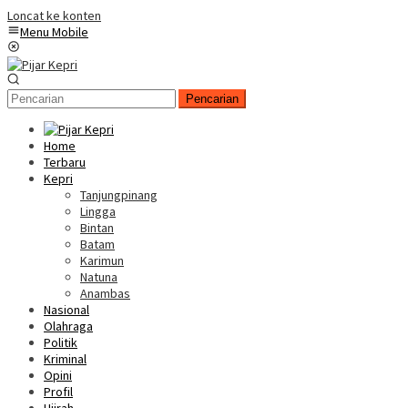
Loncat ke konten
Menu Mobile
Pencarian
Home
Terbaru
Kepri
Tanjungpinang
Lingga
Bintan
Batam
Karimun
Natuna
Anambas
Nasional
Olahraga
Politik
Kriminal
Opini
Profil