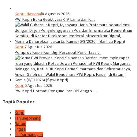
Kepri
,
Nasional
8 Agustus 2026
PWI Kepri Buka Reaktivasi KTA Lama dan K…
Kepri
7 Agustus 2026
Pemprov Kepri-KomDigi Percepat Penuntasa…
Kepri
6 Agustus 2026
PWI Kepri Hormati Pengunduran Diri Anggo…
Topik Populer
Kepri
Tanjungpinang
Batam
lingga
Lis Darmansyah