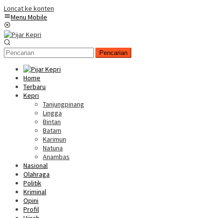
Loncat ke konten
Menu Mobile
Pencarian
Home
Terbaru
Kepri
Tanjungpinang
Lingga
Bintan
Batam
Karimun
Natuna
Anambas
Nasional
Olahraga
Politik
Kriminal
Opini
Profil