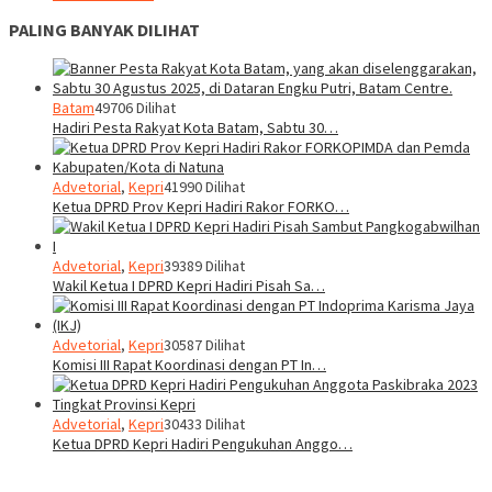
PALING BANYAK DILIHAT
Batam
49706 Dilihat
Hadiri Pesta Rakyat Kota Batam, Sabtu 30…
Advetorial
,
Kepri
41990 Dilihat
Ketua DPRD Prov Kepri Hadiri Rakor FORKO…
Advetorial
,
Kepri
39389 Dilihat
Wakil Ketua I DPRD Kepri Hadiri Pisah Sa…
Advetorial
,
Kepri
30587 Dilihat
Komisi III Rapat Koordinasi dengan PT In…
Advetorial
,
Kepri
30433 Dilihat
Ketua DPRD Kepri Hadiri Pengukuhan Anggo…